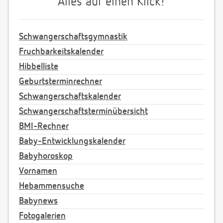
Alles auf einen Klick!
Schwangerschaftsgymnastik
Fruchbarkeitskalender
Hibbelliste
Geburtsterminrechner
Schwangerschaftskalender
Schwangerschaftsterminübersicht
BMI-Rechner
Baby-Entwicklungskalender
Babyhoroskop
Vornamen
Hebammensuche
Babynews
Fotogalerien