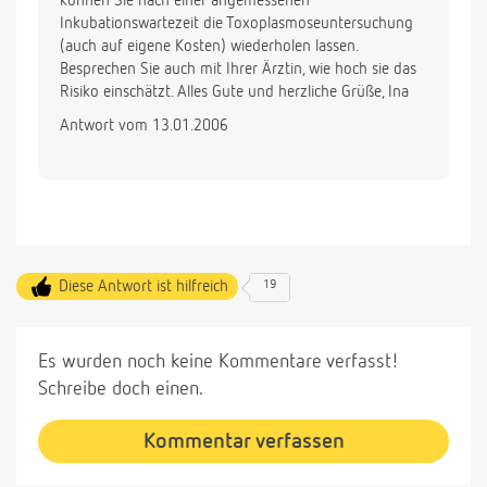
können Sie nach einer angemessenen
Inkubationswartezeit die Toxoplasmoseuntersuchung
(auch auf eigene Kosten) wiederholen lassen.
Besprechen Sie auch mit Ihrer Ärztin, wie hoch sie das
Risiko einschätzt. Alles Gute und herzliche Grüße, Ina
Antwort vom 13.01.2006
Diese Antwort ist hilfreich
19
Es wurden noch keine Kommentare verfasst!
Schreibe doch einen.
Kommentar verfassen