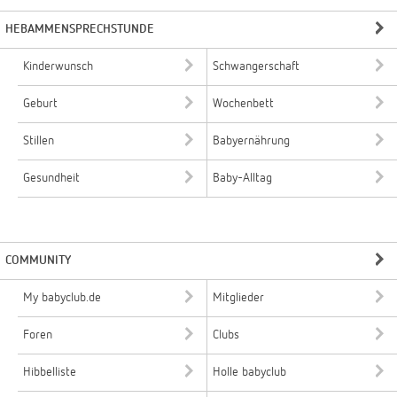
HEBAMMENSPRECHSTUNDE
Kinderwunsch
Schwangerschaft
Geburt
Wochenbett
Stillen
Babyernährung
Gesundheit
Baby-Alltag
COMMUNITY
My babyclub.de
Mitglieder
Foren
Clubs
Hibbelliste
Holle babyclub