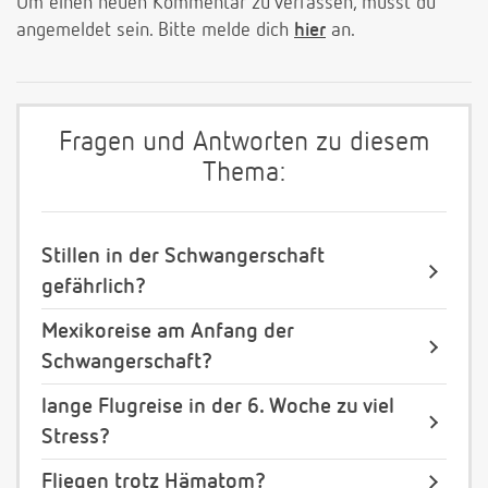
Um einen neuen Kommentar zu verfassen, musst du
angemeldet sein. Bitte melde dich
hier
an.
Fragen und Antworten zu diesem
Thema:
Stillen in der Schwangerschaft
gefährlich?
Mexikoreise am Anfang der
Schwangerschaft?
lange Flugreise in der 6. Woche zu viel
Stress?
Fliegen trotz Hämatom?