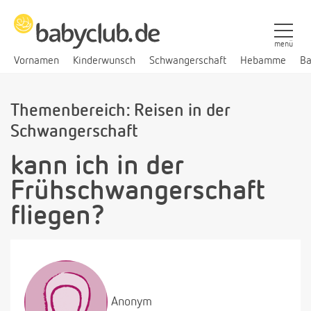
menü
Vornamen
Kinderwunsch
Schwangerschaft
Hebamme
Ba
Themenbereich: Reisen in der
Schwangerschaft
kann ich in der
Frühschwangerschaft
fliegen?
Anonym