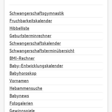
Schwangerschaftsgymnastik
Fruchbarkeitskalender
Hibbelliste
Geburtsterminrechner
Schwangerschaftskalender
Schwangerschaftsterminübersicht
BMI-Rechner
Baby-Entwicklungskalender
Babyhoroskop
Vornamen
Hebammensuche
Babynews
Fotogalerien
Gewinnspiele