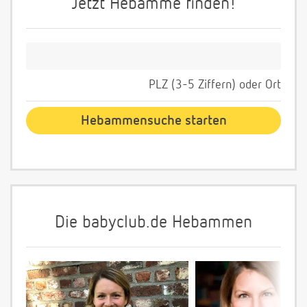
Jetzt Hebamme finden!
PLZ (3-5 Ziffern) oder Ort
Die babyclub.de Hebammen