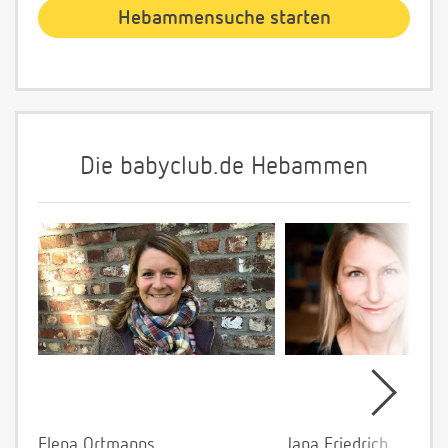
Die babyclub.de Hebammen
Elena Ortmanns
Jana Friedrich