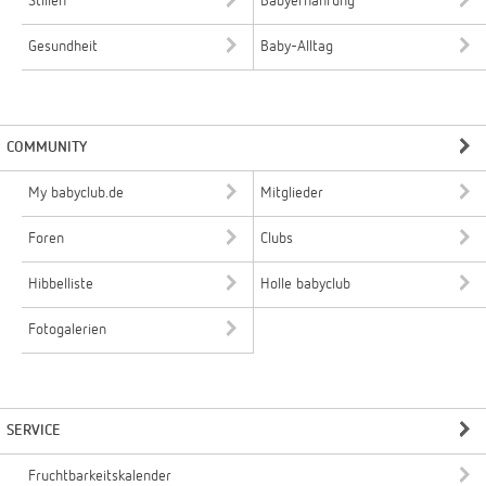
Stillen
Babyernährung
Gesundheit
Baby-Alltag
COMMUNITY
My babyclub.de
Mitglieder
Foren
Clubs
Hibbelliste
Holle babyclub
Fotogalerien
SERVICE
Fruchtbarkeitskalender