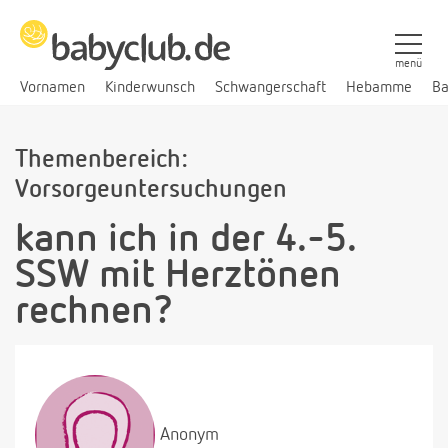
menü
Vornamen
Kinderwunsch
Schwangerschaft
Hebamme
Ba
Themenbereich:
Vorsorgeuntersuchungen
kann ich in der 4.-5.
SSW mit Herztönen
rechnen?
Anonym