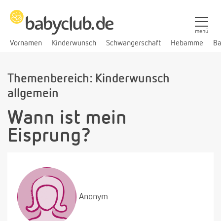
menü
Vornamen
Kinderwunsch
Schwangerschaft
Hebamme
Ba
Themenbereich: Kinderwunsch
allgemein
Wann ist mein
Eisprung?
Anonym