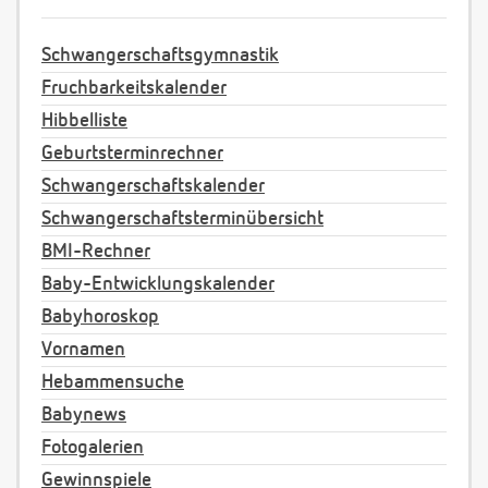
Schwangerschaftsgymnastik
Fruchbarkeitskalender
Hibbelliste
Geburtsterminrechner
Schwangerschaftskalender
Schwangerschaftsterminübersicht
BMI-Rechner
Baby-Entwicklungskalender
Babyhoroskop
Vornamen
Hebammensuche
Babynews
Fotogalerien
Gewinnspiele