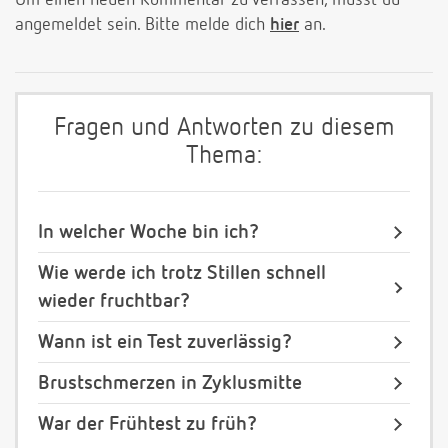
Um einen neuen Kommentar zu verfassen, musst du
angemeldet sein. Bitte melde dich
hier
an.
Fragen und Antworten zu diesem
Thema:
In welcher Woche bin ich?
Wie werde ich trotz Stillen schnell
wieder fruchtbar?
Wann ist ein Test zuverlässig?
Brustschmerzen in Zyklusmitte
War der Frühtest zu früh?