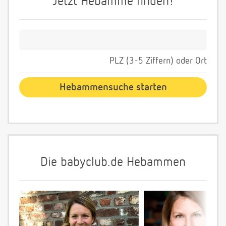
Jetzt Hebamme finden!
PLZ (3-5 Ziffern) oder Ort
Die babyclub.de Hebammen