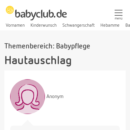
menü
Vornamen
Kinderwunsch
Schwangerschaft
Hebamme
Ba
Themenbereich: Babypflege
Hautauschlag
Anonym