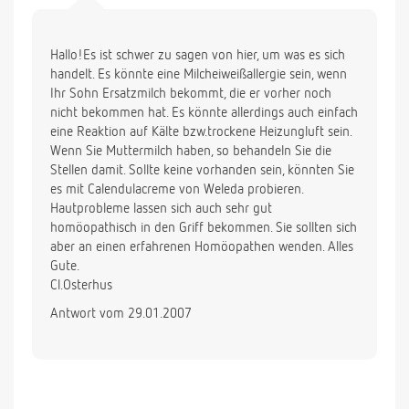
Hallo!Es ist schwer zu sagen von hier, um was es sich
handelt. Es könnte eine Milcheiweißallergie sein, wenn
Ihr Sohn Ersatzmilch bekommt, die er vorher noch
nicht bekommen hat. Es könnte allerdings auch einfach
eine Reaktion auf Kälte bzw.trockene Heizungluft sein.
Wenn Sie Muttermilch haben, so behandeln Sie die
Stellen damit. Sollte keine vorhanden sein, könnten Sie
es mit Calendulacreme von Weleda probieren.
Hautprobleme lassen sich auch sehr gut
homöopathisch in den Griff bekommen. Sie sollten sich
aber an einen erfahrenen Homöopathen wenden. Alles
Gute.
Cl.Osterhus
Antwort vom 29.01.2007