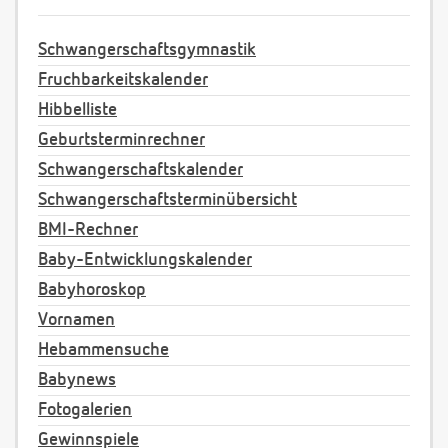
Schwangerschaftsgymnastik
Fruchbarkeitskalender
Hibbelliste
Geburtsterminrechner
Schwangerschaftskalender
Schwangerschaftsterminübersicht
BMI-Rechner
Baby-Entwicklungskalender
Babyhoroskop
Vornamen
Hebammensuche
Babynews
Fotogalerien
Gewinnspiele