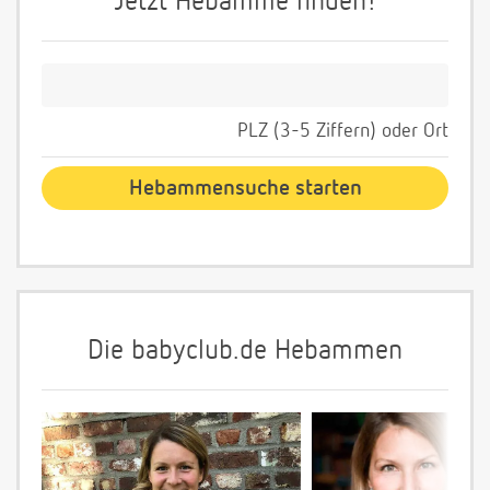
Jetzt Hebamme finden!
PLZ (3-5 Ziffern) oder Ort
Die babyclub.de Hebammen