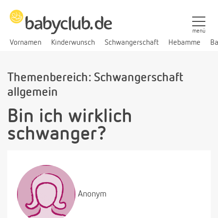
menü
Vornamen
Kinderwunsch
Schwangerschaft
Hebamme
Ba
Themenbereich: Schwangerschaft
allgemein
Bin ich wirklich
schwanger?
Anonym