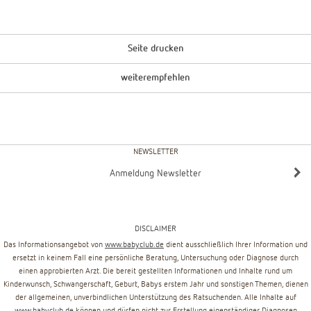
Seite drucken
weiterempfehlen
NEWSLETTER
Anmeldung Newsletter
DISCLAIMER
Das Informationsangebot von
www.babyclub.de
dient ausschließlich Ihrer Information und
ersetzt in keinem Fall eine persönliche Beratung, Untersuchung oder Diagnose durch
einen approbierten Arzt. Die bereit gestellten Informationen und Inhalte rund um
Kinderwunsch, Schwangerschaft, Geburt, Babys erstem Jahr und sonstigen Themen, dienen
der allgemeinen, unverbindlichen Unterstützung des Ratsuchenden. Alle Inhalte auf