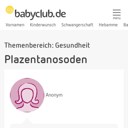
menü
Vornamen
Kinderwunsch
Schwangerschaft
Hebamme
Ba
Themenbereich: Gesundheit
Plazentanosoden
Anonym