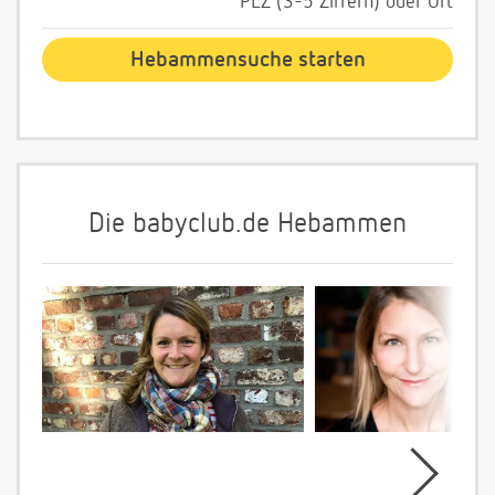
PLZ (3-5 Ziffern) oder Ort
Die babyclub.de Hebammen