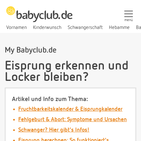
menü
Vornamen
Kinderwunsch
Schwangerschaft
Hebamme
Ba
My Babyclub.de
Eisprung erkennen und
Locker bleiben?
Artikel und Info zum Thema:
Fruchtbarkeitskalender & Eisprungkalender
Fehlgeburt & Abort: Symptome und Ursachen
Schwanger? Hier gibt's Infos!
Eisprung berechnen: So funktioniert's