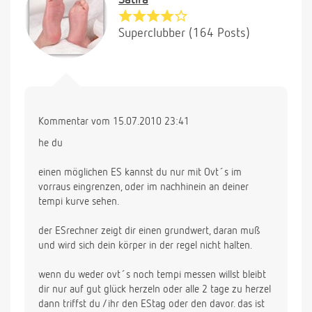
Satira
Superclubber (164 Posts)
Kommentar vom 15.07.2010 23:41
he du
einen möglichen ES kannst du nur mit Ovt´s im
vorraus eingrenzen, oder im nachhinein an deiner
tempi kurve sehen.
der ESrechner zeigt dir einen grundwert, daran muß
und wird sich dein körper in der regel nicht halten.
wenn du weder ovt´s noch tempi messen willst bleibt
dir nur auf gut glück herzeln oder alle 2 tage zu herzel
dann triffst du /ihr den EStag oder den davor. das ist