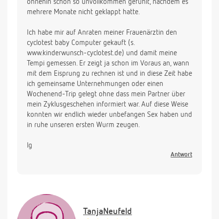
ohnehin schon so unvollkommen gefühlt, nachdem es
mehrere Monate nicht geklappt hatte.
Ich habe mir auf Anraten meiner Frauenärztin den
cyclotest baby Computer gekauft (s.
www.kinderwunsch-cyclotest.de) und damit meine
Tempi gemessen. Er zeigt ja schon im Voraus an, wann
mit dem Eisprung zu rechnen ist und in diese Zeit habe
ich gemeinsame Unternehmungen oder einen
Wochenend-Trip gelegt ohne dass mein Partner über
mein Zyklusgeschehen informiert war. Auf diese Weise
konnten wir endlich wieder unbefangen Sex haben und
in ruhe unseren ersten Wurm zeugen.
lg
Antwort
TanjaNeufeld