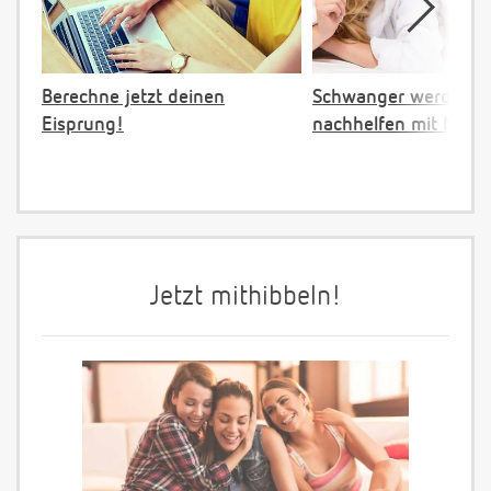
Berechne jetzt deinen
Schwanger werden:
Eisprung!
nachhelfen mit NFP
Jetzt mithibbeln!