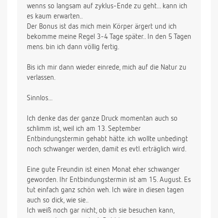
wenns so langsam auf zyklus-Ende zu geht... kann ich
es kaum erwarten..
Der Bonus ist das mich mein Körper ärgert und ich
bekomme meine Regel 3-4 Tage später.. In den 5 Tagen
mens. bin ich dann völlig fertig.
Bis ich mir dann wieder einrede, mich auf die Natur zu
verlassen.
Sinnlos...
Ich denke das der ganze Druck momentan auch so
schlimm ist, weil ich am 13. September
Entbindungstermin gehabt hätte. ich wollte unbedingt
noch schwanger werden, damit es evtl. erträglich wird.
Eine gute Freundin ist einen Monat eher schwanger
geworden. Ihr Entbindungstermin ist am 15. August. Es
tut einfach ganz schön weh. Ich wäre in diesen tagen
auch so dick, wie sie..
Ich weiß noch gar nicht, ob ich sie besuchen kann,