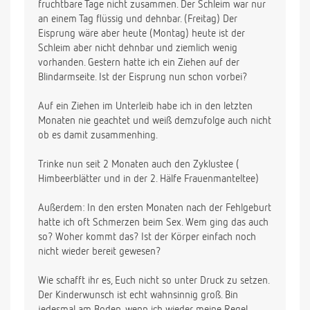
fruchtbare Tage nicht zusammen. Der Schleim war nur
an einem Tag flüssig und dehnbar. (Freitag) Der
Eisprung wäre aber heute (Montag) heute ist der
Schleim aber nicht dehnbar und ziemlich wenig
vorhanden. Gestern hatte ich ein Ziehen auf der
Blindarmseite. Ist der Eisprung nun schon vorbei?
Auf ein Ziehen im Unterleib habe ich in den letzten
Monaten nie geachtet und weiß demzufolge auch nicht
ob es damit zusammenhing.
Trinke nun seit 2 Monaten auch den Zyklustee (
Himbeerblätter und in der 2. Hälfe Frauenmanteltee)
Außerdem: In den ersten Monaten nach der Fehlgeburt
hatte ich oft Schmerzen beim Sex. Wem ging das auch
so? Woher kommt das? Ist der Körper einfach noch
nicht wieder bereit gewesen?
Wie schafft ihr es, Euch nicht so unter Druck zu setzen.
Der Kinderwunsch ist echt wahnsinnig groß. Bin
jedesmal am Boden, wenn ich wieder meine Regel