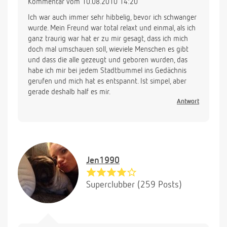
Kommentar vom 10.08.2010 14:20
Ich war auch immer sehr hibbelig, bevor ich schwanger
wurde. Mein Freund war total relaxt und einmal, als ich
ganz traurig war hat er zu mir gesagt, dass ich mich
doch mal umschauen soll, wieviele Menschen es gibt
und dass die alle gezeugt und geboren wurden, das
habe ich mir bei jedem Stadtbummel ins Gedächnis
gerufen und mich hat es entspannt. Ist simpel, aber
gerade deshalb half es mir.
Antwort
Jen1990
Superclubber (259 Posts)