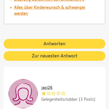
Alles über Kinderwunsch & schwanger
werden
Antworten
Zur neuesten Antwort
jaci26
Gelegenheitsclubber (3 Posts)