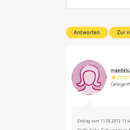
Antworten
Zur 
maedels
Gelegenh
Eintrag vom 11.05.2012 11: