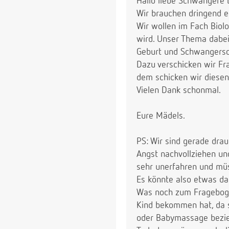
Hallo liebe Schwangere b
Wir brauchen dringend eu
Wir wollen im Fach Biol
wird. Unser Thema dabei
Geburt und Schwangersc
Dazu verschicken wir Fr
dem schicken wir diesen
Vielen Dank schonmal.
Eure Mädels.
PS: Wir sind gerade drau
Angst nachvollziehen und
sehr unerfahren und müs
Es könnte also etwas d
Was noch zum Fragebogen
Kind bekommen hat, da 
oder Babymassage bezi