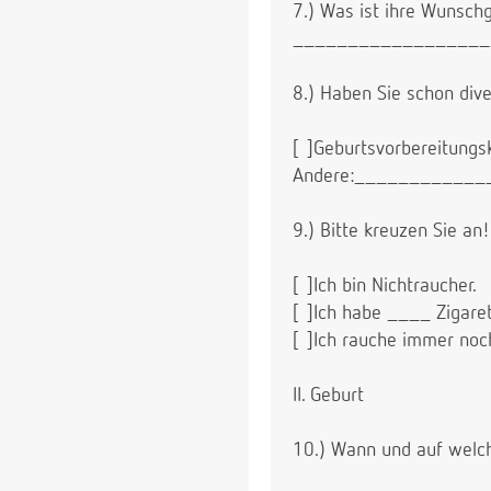
7.) Was ist ihre Wunschg
__________________
8.) Haben Sie schon di
[ ]Geburtsvorbereitungs
Andere:___________
9.) Bitte kreuzen Sie an!
[ ]Ich bin Nichtraucher.
[ ]Ich habe ____ Zigare
[ ]Ich rauche immer noc
II. Geburt
10.) Wann und auf welch