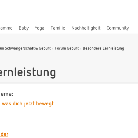
bamme
Baby
Yoga
Familie
Nachhaltigkeit
Community
um Schwangerschaft & Geburt
Forum Geburt
Besondere Lernleistung
rnleistung
hema:
, was dich jetzt bewegt
nder