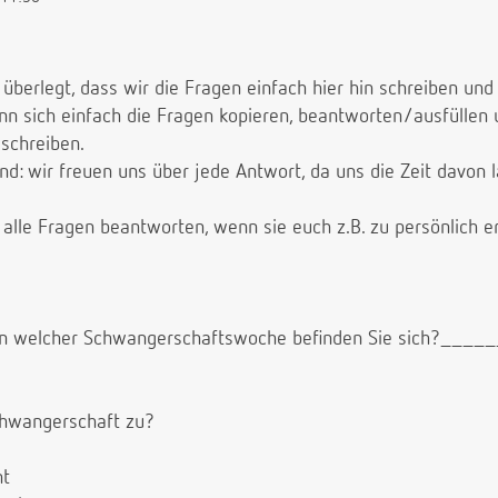
 überlegt, dass wir die Fragen einfach hier hin schreiben un
nn sich einfach die Fragen kopieren, beantworten/ausfüllen
 schreiben.
d: wir freuen uns über jede Antwort, da uns die Zeit davon l
t alle Fragen beantworten, wenn sie euch z.B. zu persönlich e
d in welcher Schwangerschaftswoche befinden Sie sich?____
Schwangerschaft zu?
nt