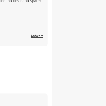
und ihn uns dann später
Antwort