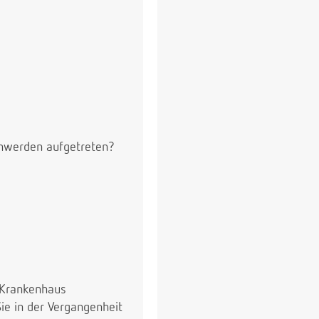
schwerden aufgetreten?
r Krankenhaus
n der Vergangenheit