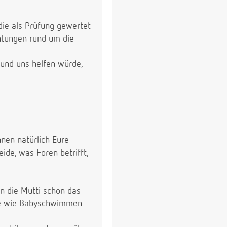
ie als Prüfung gewertet
chtungen rund um die
und uns helfen würde,
nnen natürlich Eure
ide, was Foren betrifft,
n die Mutti schon das
ote wie Babyschwimmen