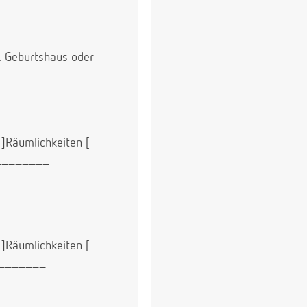
B. Geburtshaus oder
 ]Räumlichkeiten [
_________
 ]Räumlichkeiten [
________