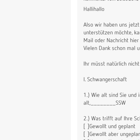
Hallihallo
Also wir haben uns jetzt
unterstützen möchte, ka
Mail oder Nachricht hier
Vielen Dank schon mal un
Ihr müsst natürlich nich
I. Schwangerschaft
1.) Wie alt sind Sie un
alt,________SSW
2.) Was trifft auf Ihre 
[ ]Gewollt und geplant
[ ]Gewollt aber ungepla