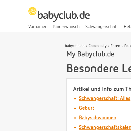
Vornamen
Kinderwunsch
Schwangerschaft
He
babyclub.de
Community
Foren
For
My Babyclub.de
Besondere Le
Artikel und Info zum T
Schwangerschaft: Alles
Geburt
Babyschwimmen
Schwangerschaftskale