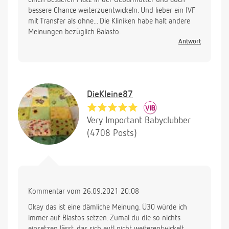
bessere Chance weiterzuentwickeln. Und lieber ein IVF
mit Transfer als ohne... Die Kliniken habe halt andere
Meinungen bezüglich Balasto.
Antwort
DieKleine87
Very Important Babyclubber
(4708 Posts)
Kommentar vom 26.09.2021 20:08
Okay das ist eine dämliche Meinung. Ü30 würde ich
immer auf Blastos setzen. Zumal du die so nichts
einsetzen lässt, das sich evtl nicht weiterentwickelt.