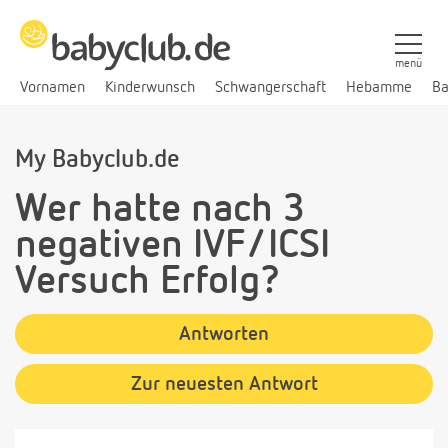
menü
Vornamen
Kinderwunsch
Schwangerschaft
Hebamme
Ba
My Babyclub.de
Wer hatte nach 3
negativen IVF/ICSI
Versuch Erfolg?
Antworten
Zur neuesten Antwort