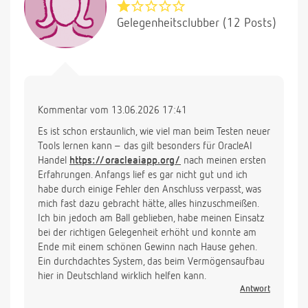
Gelegenheitsclubber (12 Posts)
Kommentar vom 13.06.2026 17:41
Es ist schon erstaunlich, wie viel man beim Testen neuer
Tools lernen kann – das gilt besonders für OracleAI
Handel
https://oracleaiapp.org/
nach meinen ersten
Erfahrungen. Anfangs lief es gar nicht gut und ich
habe durch einige Fehler den Anschluss verpasst, was
mich fast dazu gebracht hätte, alles hinzuschmeißen.
Ich bin jedoch am Ball geblieben, habe meinen Einsatz
bei der richtigen Gelegenheit erhöht und konnte am
Ende mit einem schönen Gewinn nach Hause gehen.
Ein durchdachtes System, das beim Vermögensaufbau
hier in Deutschland wirklich helfen kann.
Antwort