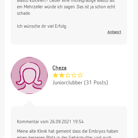
Blasto kultiviert? Lieber eine mittelgradige Blasto als
ein Mehrzeller würde ich sagen. Das ist ja schon echt
schade.
Ich wünsche dir viel Erfolg.
Antwort
Cheza
Juniorclubber (31 Posts)
Kommentar vom 26.09.2021 19:54
Meine alte Klinik hat gemeint dass die Embryos haben
einen besseren Platz in der Gebärmutter und auch