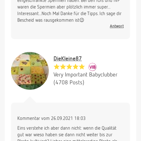
eingeschränkte Spermien haben. Bei den IUIs und IVF
waren die Spermien aber plötzlich immer super...
Interessant...Noch Mal Danke für die Tipps. Ich sage dir
Bescheid was rausgekommen ist😉
Antwort
DieKleine87
Very Important Babyclubber
(4708 Posts)
Kommentar vom 26.09.2021 18:03
Eins verstehe ich aber dann nicht: wenn die Qualität
gut war wieso haben sie dann nicht weiter bis zur