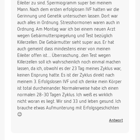
Eileiter zu sind. Spermiogramm super bei meinem
Mann. Nach dem ersten erfolglosen IVF hatten wir die
Gerinnung und Genetik untersuchen lassen. Dort war
auch alles in Ordnung. Stresshormonen waren auch in
Ordnung. Am Montag war ich bei einem neuen Arzt
wegen Gebärmutterspiegelung und Test bezüglich
Killerzellen. Die Gebärmutter sieht super aus. Er hat
auch gemeint dass mindestens einer von meinen
Eileiter offen ist.... Überraschung...den Test wegen
Killerzellen soll ich wahrscheinlich noch einmal machen
lassen, da ich, obwohl es der 23 Tag meines Zyklus war,
keinen Eisprung hatte. Es ist der Zyklus direkt nach
meinem 3. Erfolgslosen IVF und ich denke mein Körper
ist total durcheinander. Normalerweise habe ich einen
normalen 28-30 Tagen Zyklus. Ich weiß es wirklich
nicht woran es liegt. Wir sind 33 und leben gesund. Ich
brauche etwas Aufmunterung mit Erfolgsgeschichten
😉
Antwort