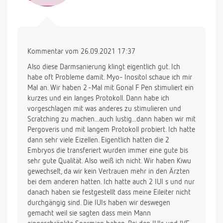
Kommentar vom 26.09.2021 17:37
Also diese Darmsanierung klingt eigentlich gut. Ich
habe oft Probleme damit. Myo- Inositol schaue ich mir
Mal an. Wir haben 2 -Mal mit Gonal F Pen stimuliert ein
kurzes und ein langes Protokoll. Dann habe ich
vorgeschlagen mit was anderes zu stimulieren und
Scratching zu machen...auch lustig...dann haben wir mit
Pergoveris und mit langem Protokoll probiert. Ich hatte
dann sehr viele Eizellen. Eigentlich hatten die 2
Embryos die transferiert wurden immer eine gute bis
sehr gute Qualität. Also weiß ich nicht. Wir haben Kiwu
gewechselt, da wir kein Vertrauen mehr in den Ärzten
bei dem anderen hatten. Ich hatte auch 2 IUI s und nur
danach haben sie festgestellt dass meine Eileiter nicht
durchgängig sind. Die IUIs haben wir deswegen
gemacht weil sie sagten dass mein Mann