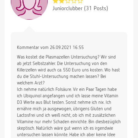
Juniorclubber (31 Posts)
Kommentar vom 26.09.2021 16:55
Was kostet die Plasmazellen Untersuchung? Wir sind
ab jetzt Selbstzahler. Die Untersuchung von den
Killerzellen wird auch ca. 550 Euro uns kosten. Wo hast
du die Stuhl-Untersuchung machen lassen? Bei
welchem Arzt?
Ich nehme natürlich Folsäure. Vir ein Paar Tagen habe
ich Ubiquinol angefangen und ich lasse meine Vitamin
D3 Werte aus Blut testen. Sonst nehme ich nix. Ich
ernähre mich ja ausgewogen, übrigens Gluten und
Lactosfrei und ich weiß nicht, ob ich mit zusätzlichen
Vitamine nur mehr Schaden einrichte. Bin diesbezüglich
skeptisch. Natürlich wäre gut wenn ich es irgendwie
untersuchen lassen könnte. Habe ich aber keine Idee