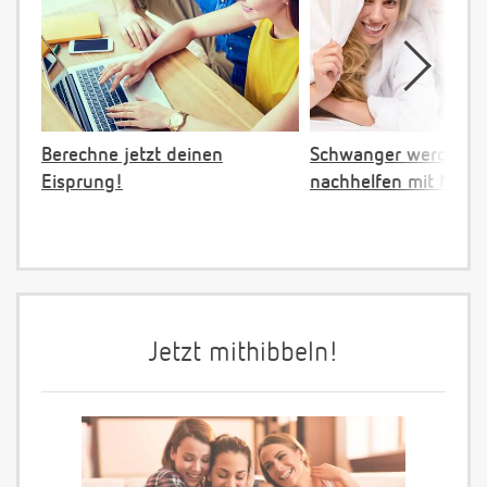
Berechne jetzt deinen
Schwanger werden:
Eisprung!
nachhelfen mit NFP
Jetzt mithibbeln!