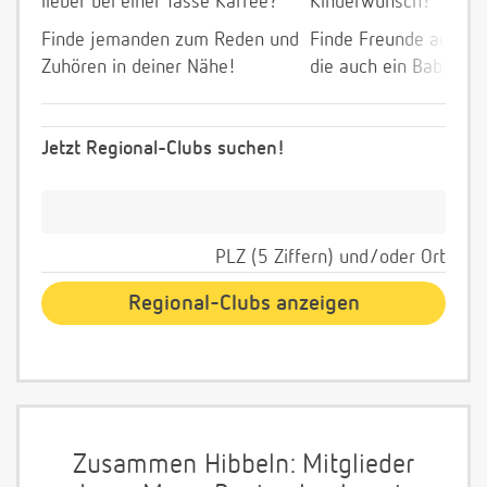
lieber bei einer Tasse Kaffee?
Kinderwunsch?
Finde jemanden zum Reden und
Finde Freunde aus de
Zuhören in deiner Nähe!
die auch ein Baby wol
Jetzt Regional-Clubs suchen!
PLZ (5 Ziffern) und/oder Ort
Zusammen Hibbeln: Mitglieder