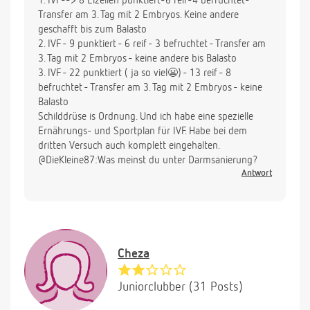
1. IVF--> 8 Eizellen punktiert-6 reif-4 befruchtet-
Transfer am 3. Tag mit 2 Embryos. Keine andere
geschafft bis zum Balasto
2. IVF - 9 punktiert - 6 reif - 3 befruchtet - Transfer am
3. Tag mit 2 Embryos - keine andere bis Balasto
3. IVF - 22 punktiert ( ja so viel😬) - 13 reif - 8
befruchtet - Transfer am 3. Tag mit 2 Embryos - keine
Balasto
Schilddrüse is Ordnung. Und ich habe eine spezielle
Ernährungs- und Sportplan für IVF. Habe bei dem
dritten Versuch auch komplett eingehalten.
@DieKleine87:Was meinst du unter Darmsanierung?
Antwort
Cheza
Juniorclubber (31 Posts)