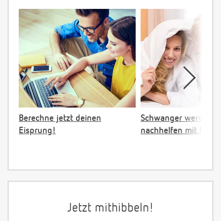
Berechne jetzt deinen
Schwanger werden:
Eisprung!
nachhelfen mit NFP
Jetzt mithibbeln!