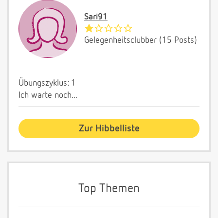
Sari91
Gelegenheitsclubber (15 Posts)
Übungszyklus: 1
Ich warte noch...
Zur Hibbelliste
Top Themen