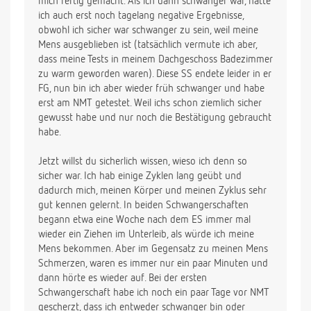
mich fertig gemacht. Als ich dann schwanger war, hatte
ich auch erst noch tagelang negative Ergebnisse,
obwohl ich sicher war schwanger zu sein, weil meine
Mens ausgeblieben ist (tatsächlich vermute ich aber,
dass meine Tests in meinem Dachgeschoss Badezimmer
zu warm geworden waren). Diese SS endete leider in er
FG, nun bin ich aber wieder früh schwanger und habe
erst am NMT getestet. Weil ichs schon ziemlich sicher
gewusst habe und nur noch die Bestätigung gebraucht
habe.
Jetzt willst du sicherlich wissen, wieso ich denn so
sicher war. Ich hab einige Zyklen lang geübt und
dadurch mich, meinen Körper und meinen Zyklus sehr
gut kennen gelernt. In beiden Schwangerschaften
begann etwa eine Woche nach dem ES immer mal
wieder ein Ziehen im Unterleib, als würde ich meine
Mens bekommen. Aber im Gegensatz zu meinen Mens
Schmerzen, waren es immer nur ein paar Minuten und
dann hörte es wieder auf. Bei der ersten
Schwangerschaft habe ich noch ein paar Tage vor NMT
gescherzt, dass ich entweder schwanger bin oder