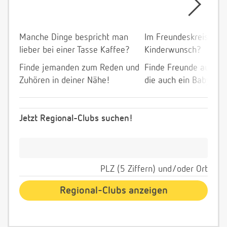
Manche Dinge bespricht man
Im Freundeskreis allei
lieber bei einer Tasse Kaffee?
Kinderwunsch?
Finde jemanden zum Reden und
Finde Freunde aus de
Zuhören in deiner Nähe!
die auch ein Baby wol
Jetzt Regional-Clubs suchen!
PLZ (5 Ziffern) und/oder Ort