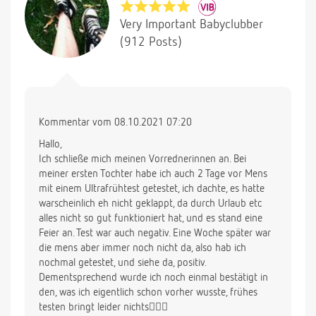
Very Important Babyclubber
(912 Posts)
Kommentar vom 08.10.2021 07:20
Hallo,
Ich schließe mich meinen Vorrednerinnen an. Bei
meiner ersten Tochter habe ich auch 2 Tage vor Mens
mit einem Ultrafrühtest getestet, ich dachte, es hatte
warscheinlich eh nicht geklappt, da durch Urlaub etc
alles nicht so gut funktioniert hat, und es stand eine
Feier an. Test war auch negativ. Eine Woche später war
die mens aber immer noch nicht da, also hab ich
nochmal getestet, und siehe da, positiv.
Dementsprechend wurde ich noch einmal bestätigt in
den, was ich eigentlich schon vorher wusste, frühes
testen bringt leider nichts🤷🏻‍♀️