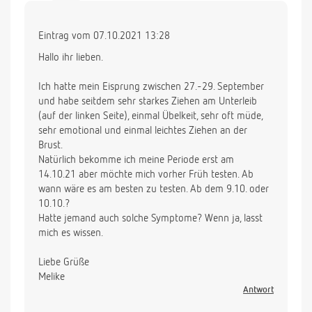
Eintrag vom 07.10.2021 13:28
Hallo ihr lieben.
Ich hatte mein Eisprung zwischen 27.-29. September
und habe seitdem sehr starkes Ziehen am Unterleib
(auf der linken Seite), einmal Übelkeit, sehr oft müde,
sehr emotional und einmal leichtes Ziehen an der
Brust.
Natürlich bekomme ich meine Periode erst am
14.10.21 aber möchte mich vorher Früh testen. Ab
wann wäre es am besten zu testen. Ab dem 9.10. oder
10.10.?
Hatte jemand auch solche Symptome? Wenn ja, lasst
mich es wissen.
Liebe Grüße
Melike
Antwort