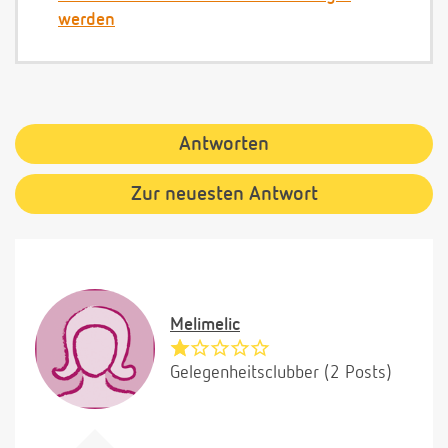
werden
Antworten
Zur neuesten Antwort
Melimelic
Gelegenheitsclubber (2 Posts)