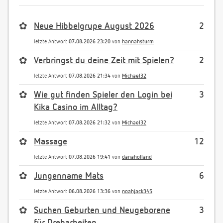
✿
Neue Hibbelgrupe August 2026
2
letzte Antwort
07.08.2026 23:20
von
hannahsturm
✿
Verbringst du deine Zeit mit Spielen?
2
letzte Antwort
07.08.2026 21:34
von
Michael32
✿
Wie gut finden Spieler den Login bei
3
Kika Casino im Alltag?
letzte Antwort
07.08.2026 21:32
von
Michael32
✿
Massage
12
letzte Antwort
07.08.2026 19:41
von
danaholland
✿
Jungenname Mats
6
letzte Antwort
06.08.2026 13:36
von
noahjack345
✿
Suchen Geburten und Neugeborene
3