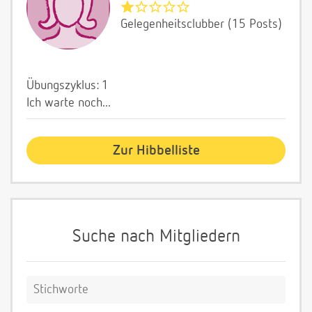
Gelegenheitsclubber (15 Posts)
Übungszyklus: 1
Ich warte noch...
Zur Hibbelliste
Suche nach Mitgliedern