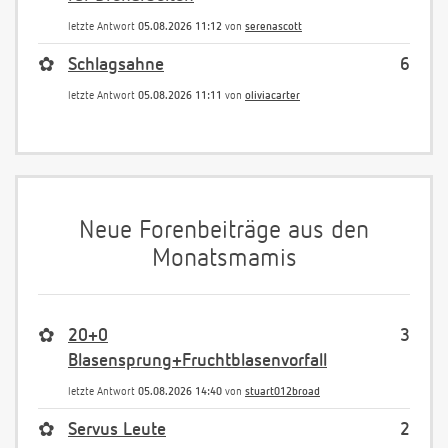
letzte Antwort
05.08.2026 11:12
von
serenascott
✿
Schlagsahne
6
letzte Antwort
05.08.2026 11:11
von
oliviacarter
Neue Forenbeiträge aus den
Monatsmamis
✿
20+0
3
Blasensprung+Fruchtblasenvorfall
letzte Antwort
05.08.2026 14:40
von
stuart012broad
✿
Servus Leute
2