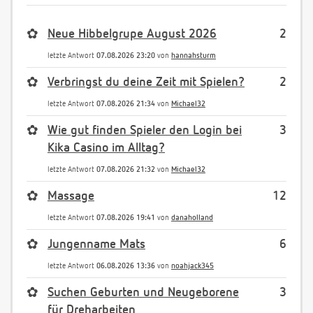
✿
Neue Hibbelgrupe August 2026
2
letzte Antwort
07.08.2026 23:20
von
hannahsturm
✿
Verbringst du deine Zeit mit Spielen?
2
letzte Antwort
07.08.2026 21:34
von
Michael32
✿
Wie gut finden Spieler den Login bei
3
Kika Casino im Alltag?
letzte Antwort
07.08.2026 21:32
von
Michael32
✿
Massage
12
letzte Antwort
07.08.2026 19:41
von
danaholland
✿
Jungenname Mats
6
letzte Antwort
06.08.2026 13:36
von
noahjack345
✿
Suchen Geburten und Neugeborene
3
für Dreharbeiten