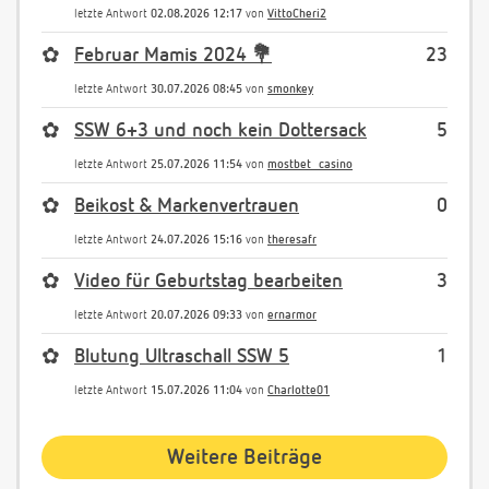
letzte Antwort
02.08.2026 12:17
von
VittoCheri2
✿
Februar Mamis 2024 💐
23
letzte Antwort
30.07.2026 08:45
von
smonkey
✿
SSW 6+3 und noch kein Dottersack
5
letzte Antwort
25.07.2026 11:54
von
mostbet_casino
✿
Beikost & Markenvertrauen
0
letzte Antwort
24.07.2026 15:16
von
theresafr
✿
Video für Geburtstag bearbeiten
3
letzte Antwort
20.07.2026 09:33
von
ernarmor
✿
Blutung Ultraschall SSW 5
1
letzte Antwort
15.07.2026 11:04
von
Charlotte01
Weitere Beiträge