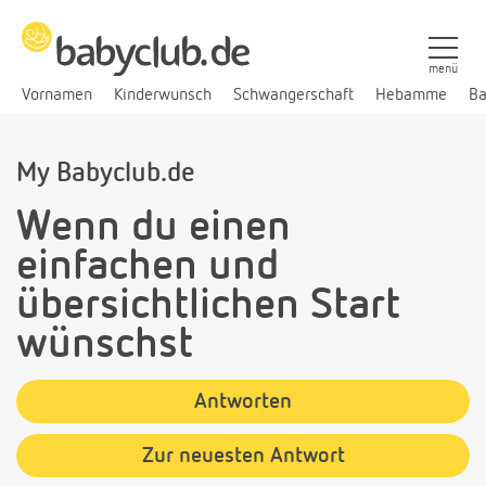
menü
Vornamen
Kinderwunsch
Schwangerschaft
Hebamme
Ba
My Babyclub.de
Wenn du einen
einfachen und
übersichtlichen Start
wünschst
Antworten
Zur neuesten Antwort