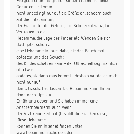
Erstgebärende mit großen Kindern haben schnelle
Geburten. Es kommt
nicht unbedingt nur auf die Größe an, sondern auch
auf die Entspannung
der Frau unter der Geburt, ihre Schmerzoleranz, ihr
Vertrauen in die
Hebamme, die Lage des Kindes etc. Wenden Sie sich
doch jetzt schon an
eine Hebamme in Ihrer Nähe, die den Bauch mal
abtasten und das Gewicht
des Kindes schätzen kann - der Ultraschall sagt nämlich
oft etwas
anderes, als dann raus kommt....deshalb würde ich mich
nicht nur auf
den Ultraschall verlassen. Die Hebamme kann Ihnen
dann noch Tips zur
Ernährung geben und Sie haben immer eine
Ansprechpartnerin, auch wenn
der Arzt keine Zeit hat (bezahlt die Krankenkasse).
Diese Hebamme
können Sie im Internet finden unter
www.hebammensuche.de, oder