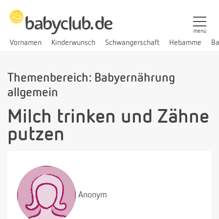
menü
Vornamen
Kinderwunsch
Schwangerschaft
Hebamme
Ba
Themenbereich: Babyernährung
allgemein
Milch trinken und Zähne
putzen
Anonym