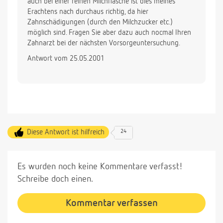
auch bei einer reinen Milchflasche ist dies meines
Erachtens nach durchaus richtig, da hier
Zahnschädigungen (durch den Milchzucker etc.)
möglich sind. Fragen Sie aber dazu auch nocmal Ihren
Zahnarzt bei der nächsten Vorsorgeuntersuchung.
Antwort vom 25.05.2001
Diese Antwort ist hilfreich
24
Es wurden noch keine Kommentare verfasst!
Schreibe doch einen.
Kommentar verfassen