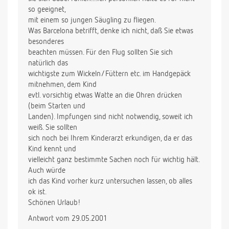
so geeignet,
mit einem so jungen Säugling zu fliegen.
Was Barcelona betrifft, denke ich nicht, daß Sie etwas
besonderes
beachten müssen. Für den Flug sollten Sie sich
natürlich das
wichtigste zum Wickeln/Füttern etc. im Handgepäck
mitnehmen, dem Kind
evtl. vorsichtig etwas Watte an die Ohren drücken
(beim Starten und
Landen). Impfungen sind nicht notwendig, soweit ich
weiß. Sie sollten
sich noch bei Ihrem Kinderarzt erkundigen, da er das
Kind kennt und
vielleicht ganz bestimmte Sachen noch für wichtig hält.
Auch würde
ich das Kind vorher kurz untersuchen lassen, ob alles
ok ist.
Schönen Urlaub!
Antwort vom 29.05.2001