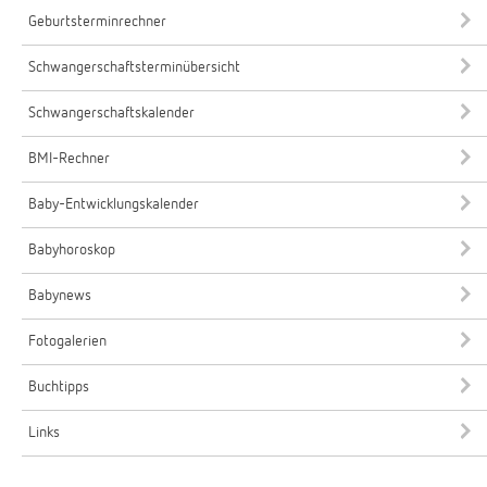
Geburtsterminrechner
Schwangerschaftsterminübersicht
Schwangerschaftskalender
BMI-Rechner
Baby-Entwicklungskalender
Babyhoroskop
Babynews
Fotogalerien
Buchtipps
Links