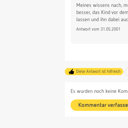
Meines wissens nach, mü
besser, das Kind vor de
lassen und ihn dabei auc
Antwort vom 31.05.2001
Diese Antwort ist hilfreich
Es wurden noch keine Komm
Kommentar verfass