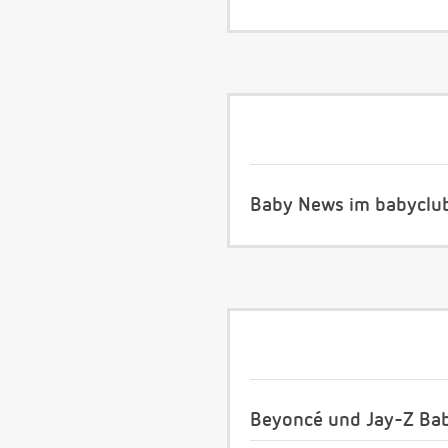
Baby News im babyclu
Beyoncé und Jay-Z Bab