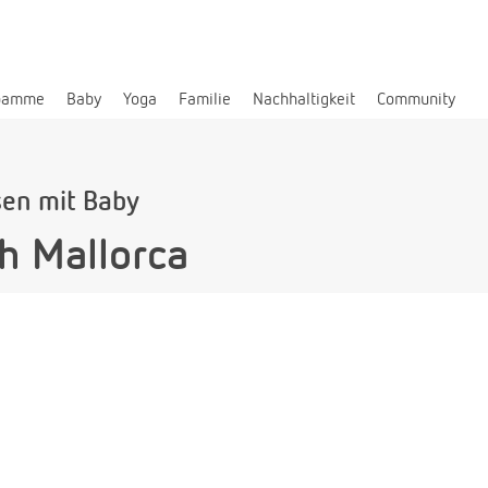
bamme
Baby
Yoga
Familie
Nachhaltigkeit
Community
sen mit Baby
h Mallorca