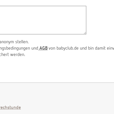
anonym stellen.
zungsbedingungen und
AGB
von babyclub.de und bin damit ein
chert werden.
echstunde