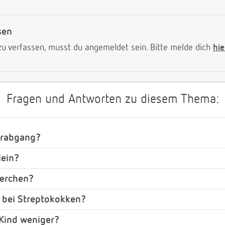
sen
 verfassen, musst du angemeldet sein. Bitte melde dich
hie
Fragen und Antworten zu diesem Thema:
erabgang?
lein?
perchen?
 bei Streptokokken?
Kind weniger?