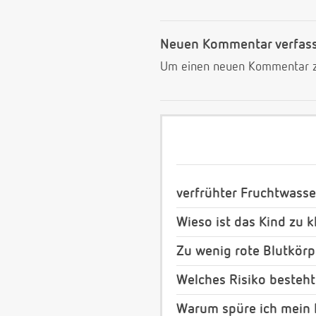
Neuen Kommentar verfas
Um einen neuen Kommentar zu
verfrühter Fruchtwass
Wieso ist das Kind zu k
Zu wenig rote Blutkör
Welches Risiko besteht
Warum spüre ich mein 