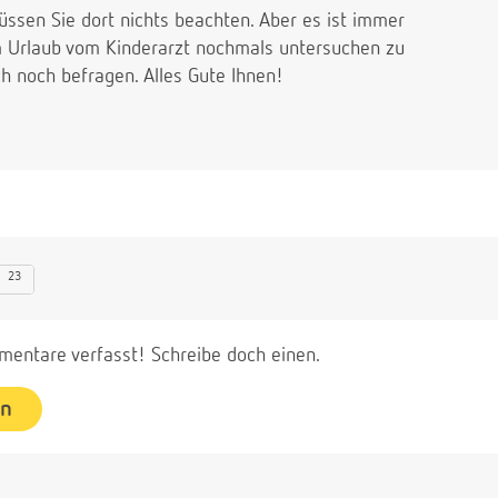
ssen Sie dort nichts beachten. Aber es ist immer
m Urlaub vom Kinderarzt nochmals untersuchen zu
h noch befragen. Alles Gute Ihnen!
23
entare verfasst! Schreibe doch einen.
en