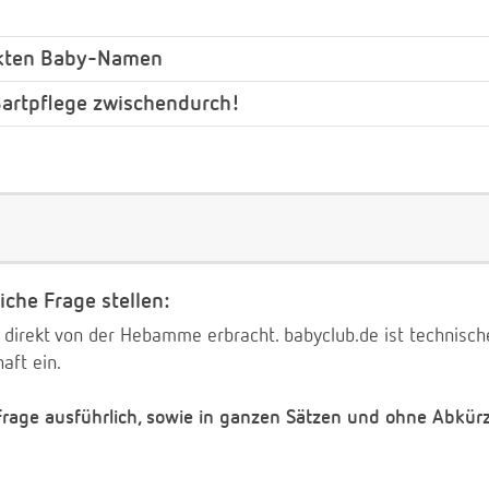
ckten Baby-Namen
 Bartpflege zwischendurch!
iche Frage stellen:
 direkt von der Hebamme erbracht. babyclub.de ist technischer
aft ein.
 Frage ausführlich, sowie in ganzen Sätzen und ohne Abkür