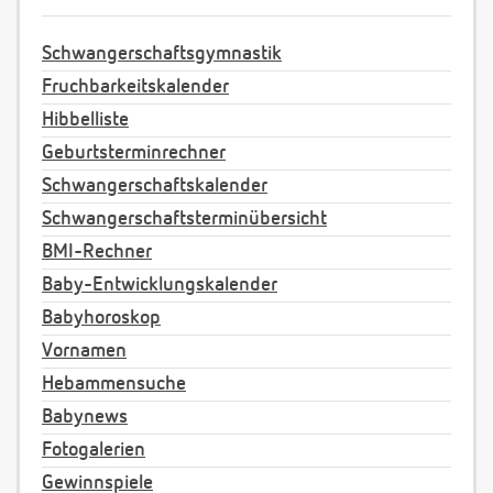
Schwangerschaftsgymnastik
Fruchbarkeitskalender
Hibbelliste
Geburtsterminrechner
Schwangerschaftskalender
Schwangerschaftsterminübersicht
BMI-Rechner
Baby-Entwicklungskalender
Babyhoroskop
Vornamen
Hebammensuche
Babynews
Fotogalerien
Gewinnspiele