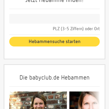
Jetzt Hebamme finden!
PLZ (3-5 Ziffern) oder Ort
Die babyclub.de Hebammen