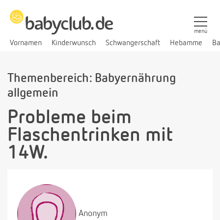
menü
Vornamen
Kinderwunsch
Schwangerschaft
Hebamme
Ba
Themenbereich: Babyernährung
allgemein
Probleme beim
Flaschentrinken mit
14W.
Anonym