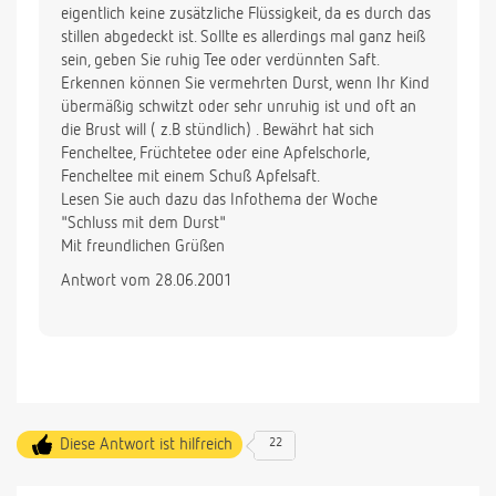
eigentlich keine zusätzliche Flüssigkeit, da es durch das
stillen abgedeckt ist. Sollte es allerdings mal ganz heiß
sein, geben Sie ruhig Tee oder verdünnten Saft.
Erkennen können Sie vermehrten Durst, wenn Ihr Kind
übermäßig schwitzt oder sehr unruhig ist und oft an
die Brust will ( z.B stündlich) . Bewährt hat sich
Fencheltee, Früchtetee oder eine Apfelschorle,
Fencheltee mit einem Schuß Apfelsaft.
Lesen Sie auch dazu das Infothema der Woche
"Schluss mit dem Durst"
Mit freundlichen Grüßen
Antwort vom 28.06.2001
Diese Antwort ist hilfreich
22