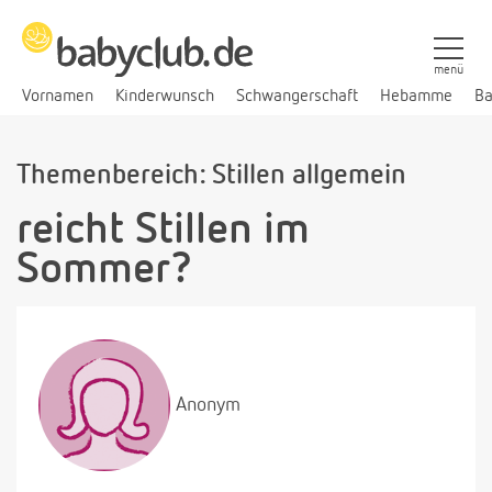
menü
Vornamen
Kinderwunsch
Schwangerschaft
Hebamme
Ba
Themenbereich: Stillen allgemein
reicht Stillen im
Sommer?
Anonym