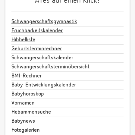
Alles auf einen Klick!
Schwangerschaftsgymnastik
Fruchbarkeitskalender
Hibbelliste
Geburtsterminrechner
Schwangerschaftskalender
Schwangerschaftsterminübersicht
BMI-Rechner
Baby-Entwicklungskalender
Babyhoroskop
Vornamen
Hebammensuche
Babynews
Fotogalerien