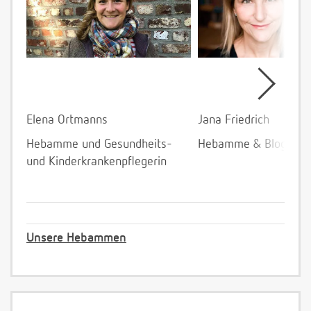
Elena Ortmanns
Jana Friedrich
Hebamme und Gesundheits-
Hebamme & Bloggeri
und Kinderkrankenpflegerin
Unsere Hebammen