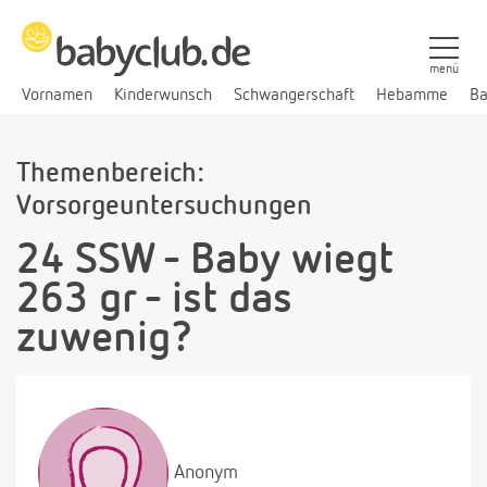
menü
Vornamen
Kinderwunsch
Schwangerschaft
Hebamme
Ba
Themenbereich:
Vorsorgeuntersuchungen
24 SSW - Baby wiegt
263 gr - ist das
zuwenig?
Anonym