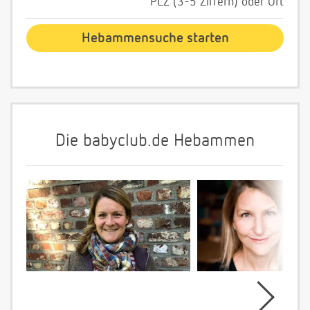
PLZ (3-5 Ziffern) oder Ort
Die babyclub.de Hebammen