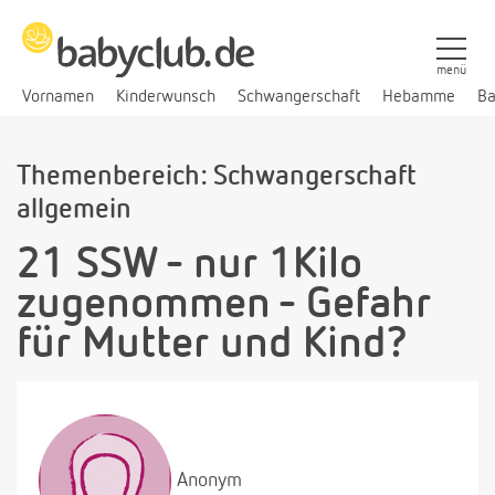
menü
Vornamen
Kinderwunsch
Schwangerschaft
Hebamme
Ba
Themenbereich: Schwangerschaft
allgemein
21 SSW - nur 1Kilo
zugenommen - Gefahr
für Mutter und Kind?
Anonym