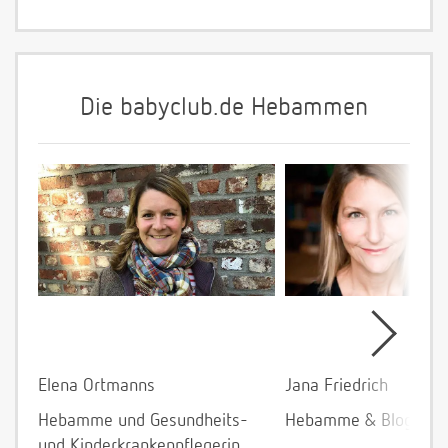
Die babyclub.de Hebammen
Elena Ortmanns
Jana Friedrich
Hebamme und Gesundheits-
Hebamme & Bloggeri
und Kinderkrankenpflegerin