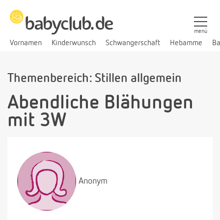
menü
Vornamen
Kinderwunsch
Schwangerschaft
Hebamme
Ba
Themenbereich: Stillen allgemein
Abendliche Blähungen
mit 3W
Anonym