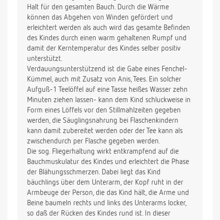
Halt für den gesamten Bauch. Durch die Wärme
können das Abgehen von Winden gefördert und
erleichtert werden als auch wird das gesamte Befinden
des Kindes durch einen warm gehaltenen Rumpf und
damit der Kerntemperatur des Kindes selber positiv
unterstützt.
Verdauungsunterstützend ist die Gabe eines Fenchel-
Kümmel, auch mit Zusatz von Anis, Tees. Ein solcher
Aufguß-1 Teelöffel auf eine Tasse heißes Wasser zehn
Minuten ziehen lassen- kann dem Kind schluckweise in
Form eines Löffels vor den Stillmahlzeiten gegeben
werden, die Säuglingsnahrung bei Flaschenkindern
kann damit zubereitet werden oder der Tee kann als
zwischendurch per Flasche gegeben werden.
Die sog. Fliegerhaltung wirkt entkrampfend auf die
Bauchmuskulatur des Kindes und erleichtert die Phase
der Blähungsschmerzen. Dabei liegt das Kind
bäuchlings über dem Unterarm, der Kopf ruht in der
Armbeuge der Person, die das Kind hält, die Arme und
Beine baumeln rechts und links des Unterarms locker,
so daß der Rücken des Kindes rund ist. In dieser