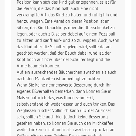
Position kann sich das Kind gut entspannen, es ist für
die Person, die das Kind hält, auch eine nicht
verkrampfte Art, das Kind zu halten und ruhig hin und
her zu wiegen. Eine Variation dieser Position ist im
Sitzen, das Kind bäuchlings über die Oberschenkel zu
legen, oder auch z.B. selber dabei auf einem Pezziball
zu sitzen und sanft auf- und ab zu wippen. Auch, wenn
das Kind über die Schulter gelegt wird, sollte darauf
geachtet werden, daß der Bauch dabei rund ist, der
Kopf hoch auf bzw. über der Schulter liegt und die
Arme baumeln können.
Auf ein ausreichendes Bäucherchen zwischen als auch
nach den Mahlzeiten ist unbedingt zu achten.
Wenn Sie keine nennenswerte Besserung durch Ihr
eigenes Eßverhalten bemerken, dann können Sie in
Maßen natürlich das, was Ihnen schmeckt,
selbstverständlich weiter essen und auch trinken. Das
Weglassen frischer Vollmilch kann u.U. der Auslöser
sein, sollten Sie auch hier jedoch keine Besserung
gesehen haben, so können Sie auch den Milchkaffee
weiter trinken- nicht mehr als zwei Tassen pro Tag an