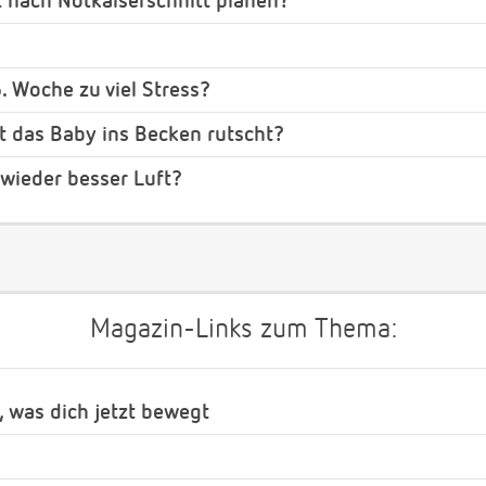
t nach Notkaiserschnitt planen?
6. Woche zu viel Stress?
t das Baby ins Becken rutscht?
ieder besser Luft?
Magazin-Links zum Thema:
, was dich jetzt bewegt