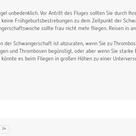
egel unbedenklich. Vor Antritt des Fluges sollten Sie durch Ih
aß keine Frühgeburtsbestrebungen zu dem Zeitpunkt der Sch
gerschaftswoche sollte frau nicht mehr fliegen. Reisen in an
 in der Schwangerschaft ist abzuraten, wenn Sie zu Thrombos
gen und Thrombosen begünstigt, oder aber wenn Sie starke 
könnte es beim Fliegen in großen Höhen zu einer Untervers
24