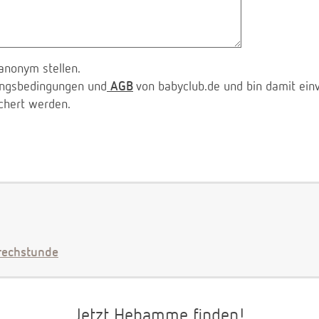
anonym stellen.
zungsbedingungen und
AGB
von babyclub.de und bin damit ein
chert werden.
echstunde
Jetzt Hebamme finden!