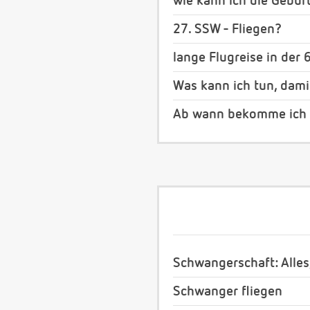
wie kann ich die Gebur
27. SSW - Fliegen?
lange Flugreise in der 
Was kann ich tun, dami
Ab wann bekomme ich w
Schwangerschaft: Alles
Schwanger fliegen