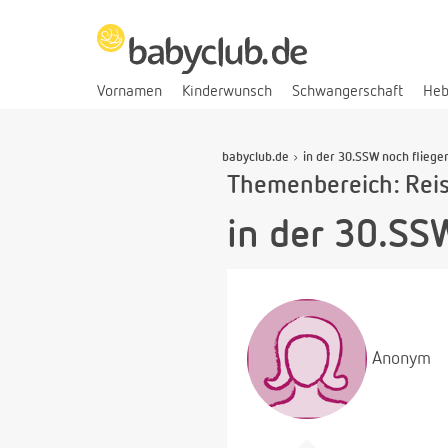
Vornamen
Kinderwunsch
Schwangerschaft
He
babyclub.de
in der 30.SSW noch fliege
Themenbereich: Reis
in der 30.SS
Anonym