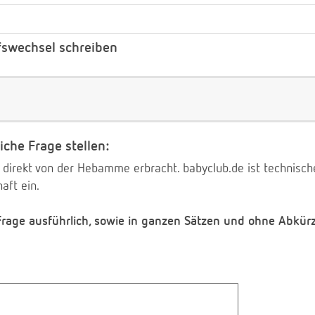
swechsel schreiben
iche Frage stellen:
 direkt von der Hebamme erbracht. babyclub.de ist technischer
aft ein.
 Frage ausführlich, sowie in ganzen Sätzen und ohne Abkür