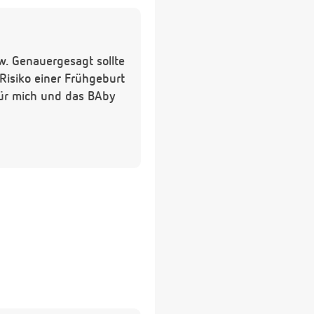
w. Genauergesagt sollte
 Risiko einer Frühgeburt
 für mich und das BAby