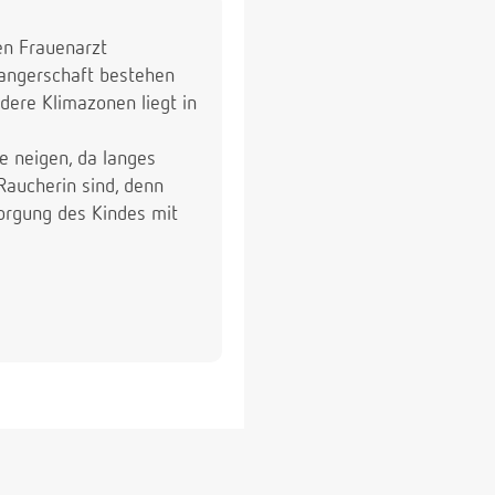
ren Frauenarzt
wangerschaft bestehen
dere Klimazonen liegt in
e neigen, da langes
Raucherin sind, denn
orgung des Kindes mit