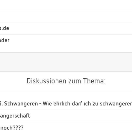
b.de
nder
Diskussionen zum Thema:
ü. Schwangeren - Wie ehrlich darf ich zu schwangere
wangerschaft
 noch????