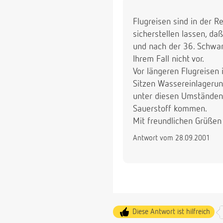
Flugreisen sind in der R
sicherstellen lassen, d
und nach der 36. Schwan
Ihrem Fall nicht vor.
Vor längeren Flugreisen
Sitzen Wassereinlagerun
unter diesen Umständen 
Sauerstoff kommen.
Mit freundlichen Grüßen
Antwort vom 28.09.2001
Diese Antwort ist hilfreich