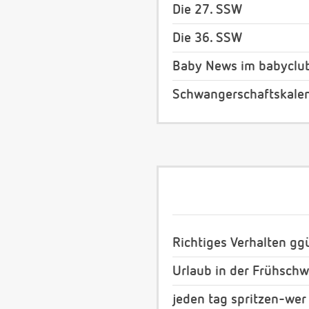
Die 27. SSW
Die 36. SSW
Baby News im babyclu
Schwangerschaftskale
Richtiges Verhalten gg
Urlaub in der Frühsch
jeden tag spritzen-wer