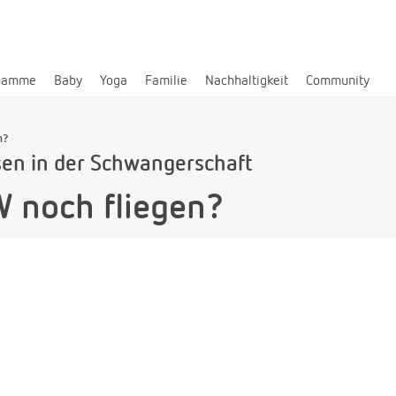
bamme
Baby
Yoga
Familie
Nachhaltigkeit
Community
n?
en in der Schwangerschaft
W noch fliegen?