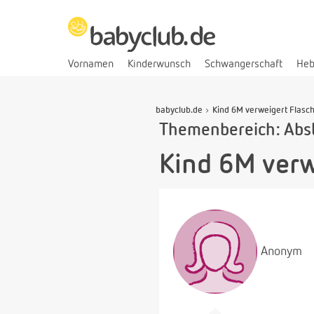
Vornamen
Kinderwunsch
Schwangerschaft
He
babyclub.de
Kind 6M verweigert Flasche
Themenbereich: Abst
Kind 6M verw
Anonym