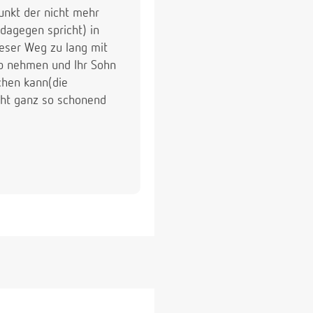
unkt der nicht mehr
dagegen spricht) in
ieser Weg zu lang mit
ub nehmen und Ihr Sohn
chen kann(die
icht ganz so schonend