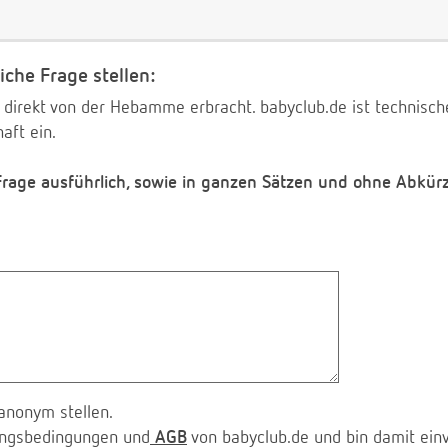
iche Frage stellen:
 direkt von der Hebamme erbracht. babyclub.de ist technischer
aft ein.
 Frage ausführlich, sowie in ganzen Sätzen und ohne Abkür
anonym stellen.
zungsbedingungen und
AGB
von babyclub.de und bin damit ein