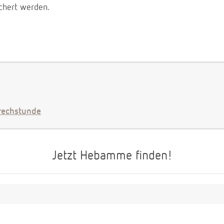
chert werden.
echstunde
Jetzt Hebamme finden!