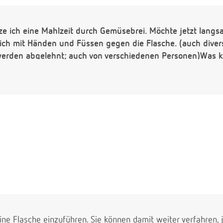
ze ich eine Mahlzeit durch Gemüsebrei. Möchte jetzt langs
sich mit Händen und Füssen gegen die Flasche. (auch diver
 werden abgelehnt; auch von verschiedenen Personen)Was k
eine Flasche einzuführen. Sie können damit weiter verfahren, j