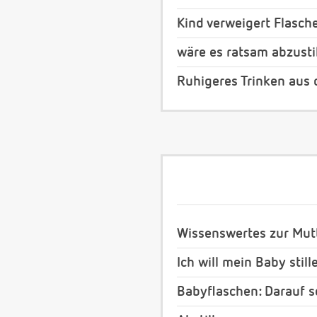
Kind verweigert Flasch
wäre es ratsam abzusti
Ruhigeres Trinken aus 
Wissenswertes zur Mut
Ich will mein Baby still
Babyflaschen: Darauf s