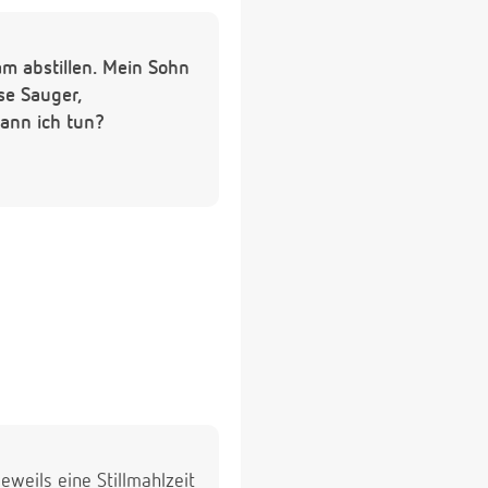
am abstillen. Mein Sohn
se Sauger,
ann ich tun?
eweils eine Stillmahlzeit