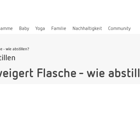
bamme
Baby
Yoga
Familie
Nachhaltigkeit
Community
 - wie abstillen?
illen
eigert Flasche - wie abstil