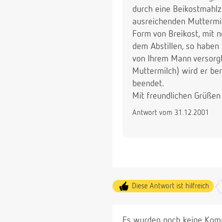
durch eine Beikostmahlz
ausreichenden Muttermil
Form von Breikost, mit n
dem Abstillen, so haben
von Ihrem Mann versorgt 
Muttermilch) wird er ber
beendet.
Mit freundlichen Grüßen
Antwort vom 31.12.2001
Diese Antwort ist hilfreich
Es wurden noch keine Komm