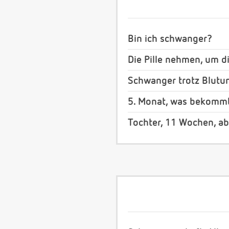
Bin ich schwanger?
Die Pille nehmen, um d
Schwanger trotz Blutu
5. Monat, was bekommt
Tochter, 11 Wochen, a