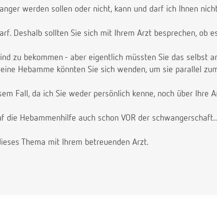
anger werden sollen oder nicht, kann und darf ich Ihnen nicht
arf. Deshalb sollten Sie sich mit Ihrem Arzt besprechen, ob es
 Kind zu bekommen - aber eigentlich müssten Sie das selbst 
 eine Hebamme könnten Sie sich wenden, um sie parallel zum
esem Fall, da ich Sie weder persönlich kenne, noch über Ihre
f die Hebammenhilfe auch schon VOR der schwangerschaft...S
dieses Thema mit Ihrem betreuenden Arzt.