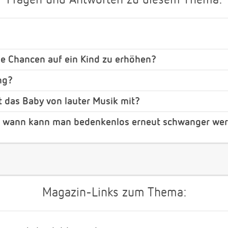
Fragen und Antworten zu diesem Thema:
ie Chancen auf ein Kind zu erhöhen?
ng?
 das Baby von lauter Musik mit?
b wann kann man bedenkenlos erneut schwanger we
Magazin-Links zum Thema: