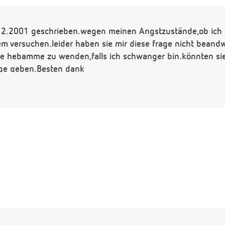
12.2001 geschrieben.wegen meinen Angstzustände,ob ich e
m versuchen.leider haben sie mir diese frage nicht beand
ne hebamme zu wenden,falls ich schwanger bin.könnten sie 
age geben.Besten dank