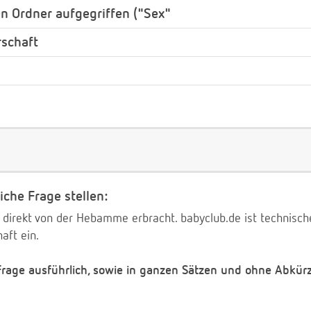
 Ordner aufgegriffen ("Sex"
rschaft
iche Frage stellen:
 direkt von der Hebamme erbracht. babyclub.de ist technischer
aft ein.
 Frage ausführlich, sowie in ganzen Sätzen und ohne Abkür