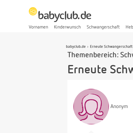
Vornamen
Kinderwunsch
Schwangerschaft
He
babyclub.de
Erneute Schwangerschaft 
Themenbereich: Sch
Erneute Schw
Anonym