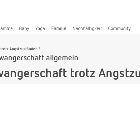
bamme
Baby
Yoga
Familie
Nachhaltigkeit
Community
trotz Angstzuständen ?
wangerschaft allgemein
angerschaft trotz Angstz