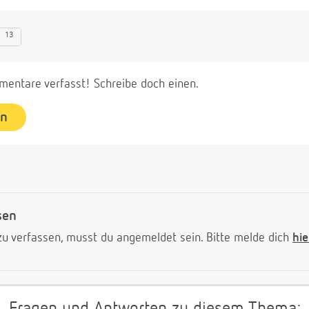
13
entare verfasst! Schreibe doch einen.
en
sen
 verfassen, musst du angemeldet sein. Bitte melde dich
hie