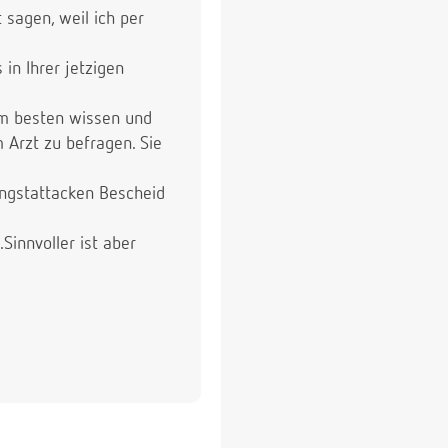
 sagen, weil ich per
 in Ihrer jetzigen
am besten wissen und
 Arzt zu befragen. Sie
 Angstattacken Bescheid
innvoller ist aber