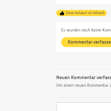
Diese Antwort ist hilfreich
Es wurden noch keine Komm
Kommentar verfass
Neuen Kommentar verfas
Um einen neuen Kommentar zu