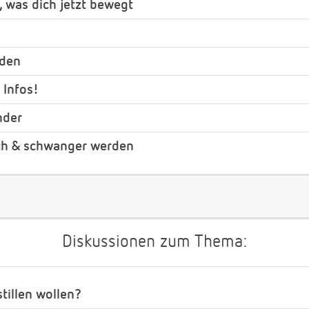
, was dich jetzt bewegt
nden
 Infos!
nder
ch & schwanger werden
Diskussionen zum Thema:
stillen wollen?