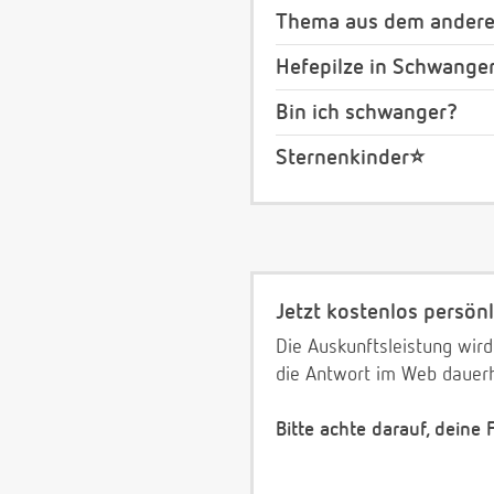
Thema aus dem anderen
Hefepilze in Schwange
Bin ich schwanger?
Sternenkinder⭐️
Jetzt kostenlos persönl
Die Auskunftsleistung wird
die Antwort im Web dauerh
Bitte achte darauf, deine