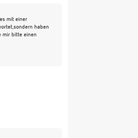
s mit einer
wortet,sondern haben
mir bitte einen