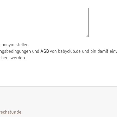
anonym stellen.
zungsbedingungen und
AGB
von babyclub.de und bin damit ein
chert werden.
echstunde