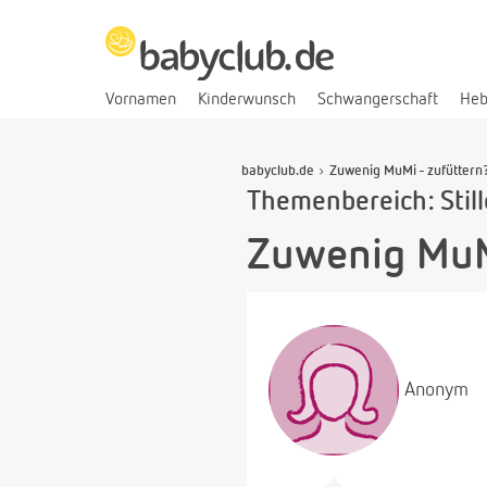
Vornamen
Kinderwunsch
Schwangerschaft
He
babyclub.de
Zuwenig MuMi - zufüttern?
Themenbereich: Stil
Zuwenig MuMi
Anonym