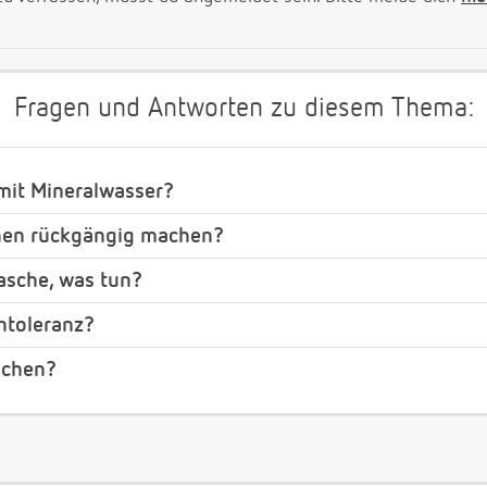
Fragen und Antworten zu diesem Thema:
mit Mineralwasser?
hen rückgängig machen?
lasche, was tun?
ntoleranz?
ochen?