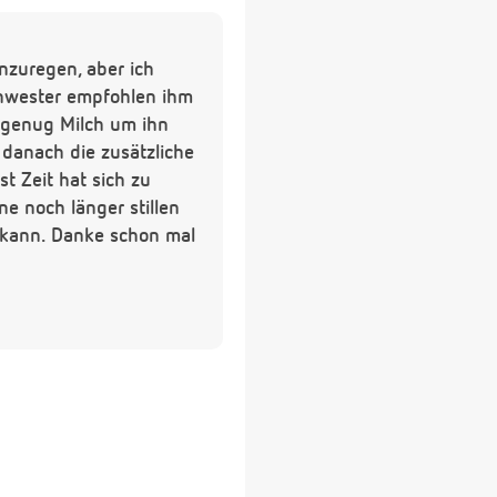
anzuregen, aber ich
chwester empfohlen ihm
e genug Milch um ihn
 danach die zusätzliche
t Zeit hat sich zu
ne noch länger stillen
n kann. Danke schon mal