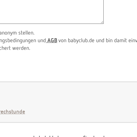
anonym stellen.
zungsbedingungen und
AGB
von babyclub.de und bin damit ein
chert werden.
echstunde