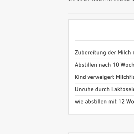
Zubereitung der Milch 
Abstillen nach 10 Woc
Kind verweigert Milchf
Unruhe durch Laktosei
wie abstillen mit 12 W