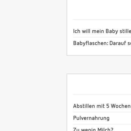
Ich will mein Baby still
Babyflaschen: Darauf s
Abstillen mit 5 Wochen
Pulvernahrung
Zu wenig Milch?