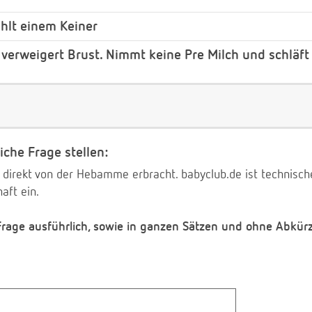
ählt einem Keiner
erweigert Brust. Nimmt keine Pre Milch und schläft 
iche Frage stellen:
 direkt von der Hebamme erbracht. babyclub.de ist technischer
aft ein.
 Frage ausführlich, sowie in ganzen Sätzen und ohne Abkür