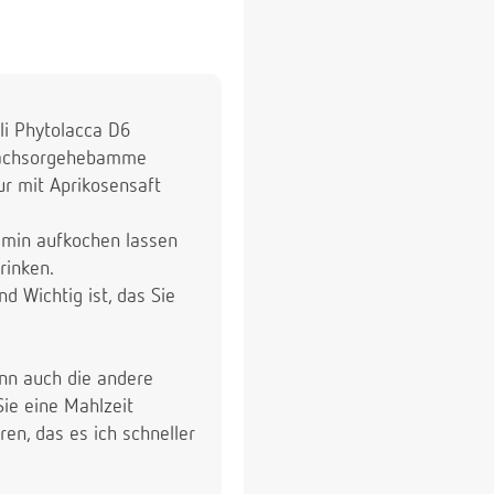
li Phytolacca D6
 Nachsorgehebamme
ur mit Aprikosensaft
 min aufkochen lassen
rinken.
d Wichtig ist, das Sie
ann auch die andere
Sie eine Mahlzeit
en, das es ich schneller