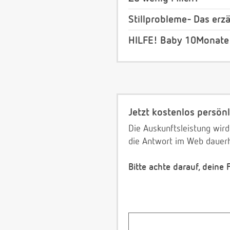
Stillprobleme- Das erz
HILFE! Baby 10Monate v
Jetzt kostenlos persönl
Die Auskunftsleistung wird
die Antwort im Web dauerh
Bitte achte darauf, deine