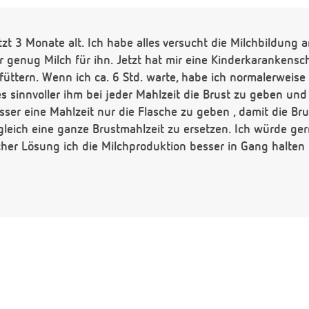
tzt 3 Monate alt. Ich habe alles versucht die Milchbildung 
r genug Milch für ihn. Jetzt hat mir eine Kinderkarankens
üttern. Wenn ich ca. 6 Std. warte, habe ich normalerweis
s sinnvoller ihm bei jeder Mahlzeit die Brust zu geben und
sser eine Mahlzeit nur die Flasche zu geben , damit die Brus
gleich eine ganze Brustmahlzeit zu ersetzen. Ich würde ger
cher Lösung ich die Milchproduktion besser in Gang halte