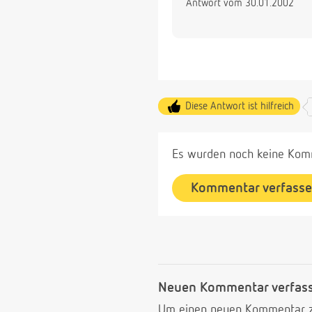
Antwort vom 30.01.2002
Diese Antwort ist hilfreich
Es wurden noch keine Komm
Kommentar verfass
Neuen Kommentar verfas
Um einen neuen Kommentar zu