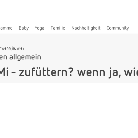
bamme
Baby
Yoga
Familie
Nachhaltigkeit
Community
 wenn ja, wie?
len allgemein
 - zufüttern? wenn ja, wi