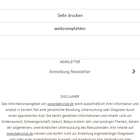
Seite drucken
weiterempfehlen
NEWSLETTER
Anmeldung Newsletter
DISCLAIMER
Das Informationsangebot von
www.babyclub.de
dient ausschließlich Ihrer Information und
ersetzt in keinem Fall eine persönliche Beratung, Untersuchung oder Diagnose durch
einen approbierten Arzt. Die bereit gestellten Informationen und Inhalte rund um
Kinderwunsch, Schwangerschaft, Geburt, Babys erstem Jahr und sonstigen Themen, dienen
der allgemeinen, unverbindlichen Unterstützung des Ratsuchenden. Alle Inhalte auf
www.babyclub.de
können und dürfen nicht zur Erstellung eigenständiger Diagnosen
und/oder einer eigenständigen Auswahl und Anwendung bzw. Veränderung oder