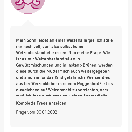
Mein Sohn leidet an einer Weizenallergie. Ich stille
ihn noch voll, darf also selbst keine
Weizenbestandteile essen. Nun meine Frage: Wie
ist es mit Weizenbestandteilen in
Gewürzmischungen und in Instant-Brühen, werden
diese durch die Muttermilch auch weitergegeben
und sind sie für das Kind gefährlich? Wie sieht es
aus bei Weizenkleber in reinem Roggenbrot? Ist es
ausreichend auf Weizenmehl zu verzichten, oder
muß ich jede auch noch so kleinen Bestandteile
meiden?
Komplette Frage anzeigen
Frage vom 30.01.2002
Vielen Dank für Ihre Hilfe!