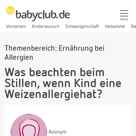
menü
Vornamen
Kinderwunsch
Schwangerschaft
Hebamme
Ba
Themenbereich: Ernährung bei
Allergien
Was beachten beim
Stillen, wenn Kind eine
Weizenallergiehat?
Anonym