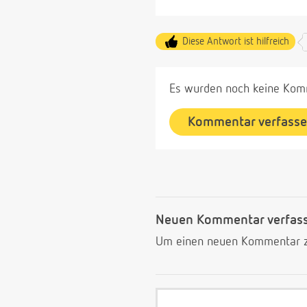
Diese Antwort ist hilfreich
Es wurden noch keine Komm
Kommentar verfass
Neuen Kommentar verfas
Um einen neuen Kommentar zu