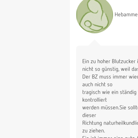
Hebamme
Ein zu hoher Blutzucker 
nicht so günstig, weil d
Der BZ muss immer wiede
auch nicht so
tragisch wie ein ständig
kontrolliert
werden müssen.Sie sollte
dieser
Richtung naturheilkundl
zu ziehen.