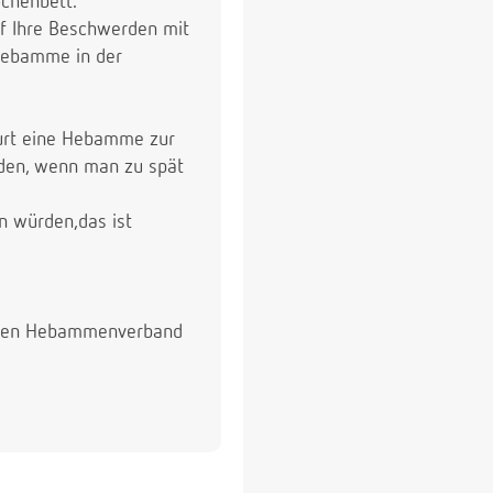
ochenbett.
f Ihre Beschwerden mit
 Hebamme in der
eburt eine Hebamme zur
nden, wenn man zu spät
n würden,das ist
r den Hebammenverband