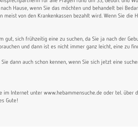
 Ansprechpartnerin für alle Fragen rund um SS, Geburt und W
 nach Hause, wenn Sie das möchten und behandelt bei Bedar
nn meist von den Krankenkassen bezahlt wird. Wenn Sie die
em gut, sich frühzeitig eine zu suchen, da Sie ja nach der G
auchen und dann ist es nicht immer ganz leicht, eine zu fi
ie dann auch schon kennen, wenn Sie sich jetzt eine suche
e im Internet unter www.hebammensuche.de oder tel. übe
es Gute!