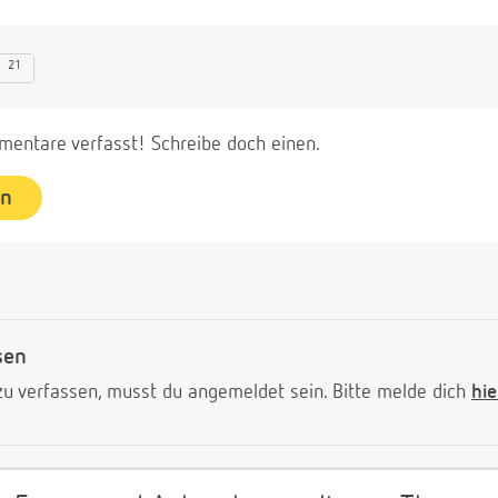
21
entare verfasst! Schreibe doch einen.
en
sen
 verfassen, musst du angemeldet sein. Bitte melde dich
hie