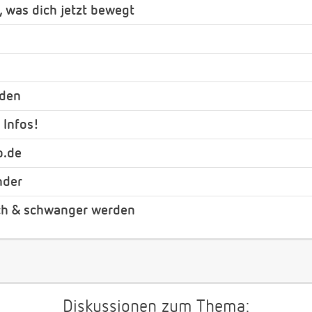
, was dich jetzt bewegt
nden
 Infos!
b.de
nder
ch & schwanger werden
Diskussionen zum Thema: