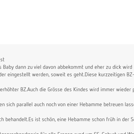
ist
as Baby dann zu viel davon abbekommt und eher zu dick wird 
r eingestellt werden, soweit es geht.Diese kurzzeitigen BZ-
 erhöhter BZ.Auch die Grösse des Kindes wird immer wieder p
n sich parallel auch noch von einer Hebamme betreuen lassen,
ich behandelt.Es ist schön, eine Hebamme schon früh in der 