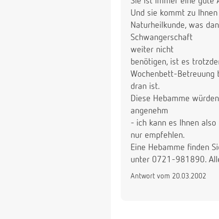
Sie ist immer eine gute
Und sie kommt zu Ihnen
Naturheilkunde, was da
Schwangerschaft
weiter nicht
benötigen, ist es trotzd
Wochenbett-Betreuung br
dran ist.
Diese Hebamme würden S
angenehm
- ich kann es Ihnen also
nur empfehlen.
Eine Hebamme finden Si
unter 0721-981890. All
Antwort vom 20.03.2002