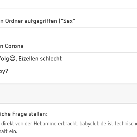
 Ordner aufgegriffen ("Sex"
on Corona
olg😔, Eizellen schlecht
by?
iche Frage stellen:
 direkt von der Hebamme erbracht. babyclub.de ist technischer
aft ein.