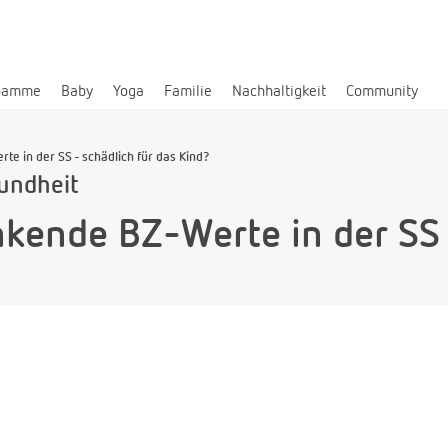
bamme
Baby
Yoga
Familie
Nachhaltigkeit
Community
e in der SS - schädlich für das Kind?
undheit
kende BZ-Werte in der SS 
?