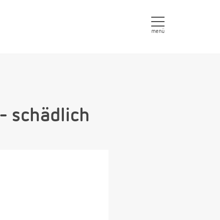
menü
- schädlich