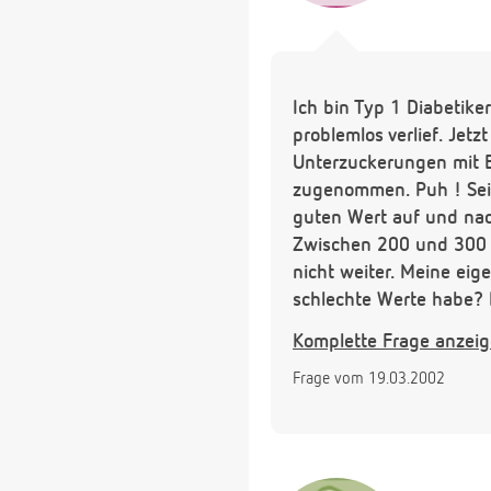
Ich bin Typ 1 Diabetike
problemlos verlief. Jet
Unterzuckerungen mit B
zugenommen. Puh ! Seit
guten Wert auf und nac
Zwischen 200 und 300 W
nicht weiter. Meine eig
schlechte Werte habe? I
und leider ist er kein 
Komplette Frage anzei
in der NORM liegt, aber
Frage vom 19.03.2002