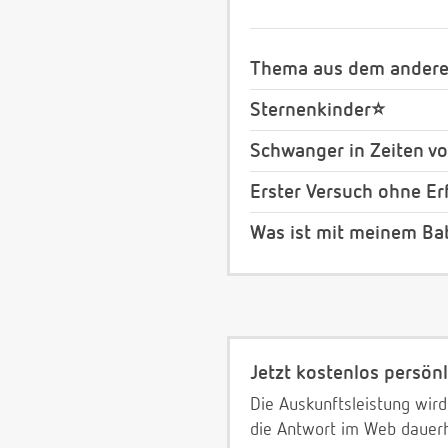
Thema aus dem anderen
Sternenkinder⭐️
Schwanger in Zeiten v
Erster Versuch ohne Erf
Was ist mit meinem Ba
Jetzt kostenlos persönl
Die Auskunftsleistung wird
die Antwort im Web dauerh