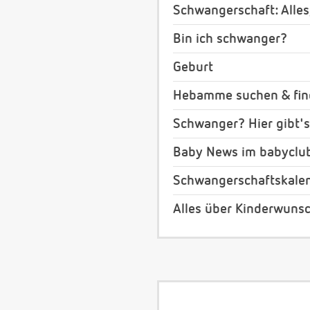
Schwangerschaft: Alles
Bin ich schwanger?
Geburt
Hebamme suchen & fi
Schwanger? Hier gibt's
Baby News im babyclu
Schwangerschaftskale
Alles über Kinderwuns