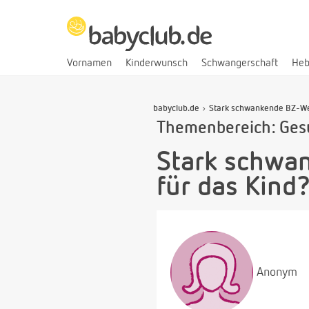
Vornamen
Kinderwunsch
Schwangerschaft
He
babyclub.de
Stark schwankende BZ-Wert
Themenbereich: Ges
Stark schwan
für das Kind
Anonym