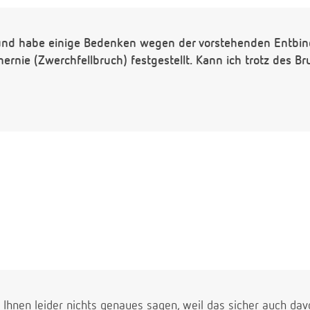
 und habe einige Bedenken wegen der vorstehenden Entbin
shernie (Zwerchfellbruch) festgestellt. Kann ich trotz des B
 Ihnen leider nichts genaues sagen, weil das sicher auch dav