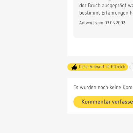
der Bruch ausgeprägt war
bestimmt Erfahrungen ha
Antwort vom 03.05.2002
Diese Antwort ist hilfreich
Es wurden noch keine Komm
Kommentar verfass