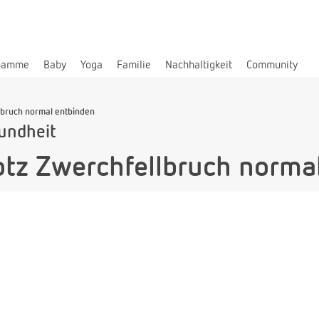
bamme
Baby
Yoga
Familie
Nachhaltigkeit
Community
lbruch normal entbinden
undheit
tz Zwerchfellbruch norma