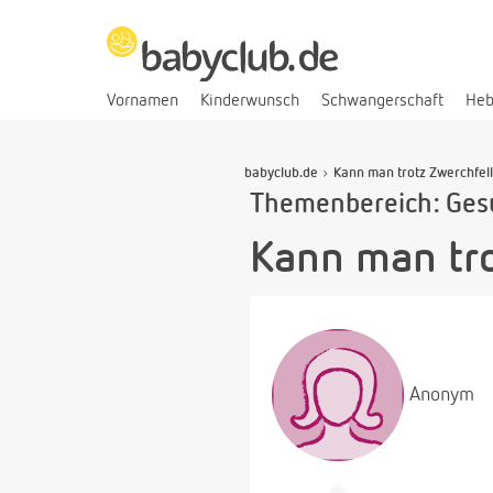
Vornamen
Kinderwunsch
Schwangerschaft
He
babyclub.de
Kann man trotz Zwerchfel
Themenbereich: Ges
Kann man tro
Anonym