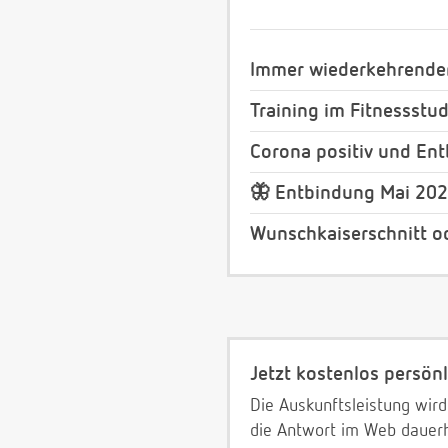
Immer wiederkehrender
Training im Fitnessstud
Corona positiv und En
🦋 Entbindung Mai 202
Wunschkaiserschnitt o
Jetzt kostenlos persönl
Die Auskunftsleistung wird
die Antwort im Web dauerh