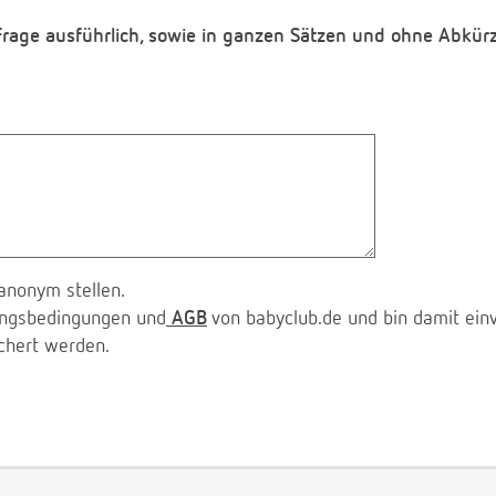
 Frage ausführlich, sowie in ganzen Sätzen und ohne Abkür
anonym stellen.
zungsbedingungen und
AGB
von babyclub.de und bin damit ein
chert werden.