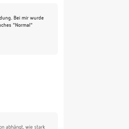
dung. Bei mir wurde
ruches "Normal"
on abhängt, wie stark