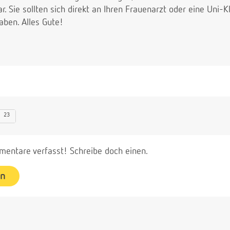
. Sie sollten sich direkt an Ihren Frauenarzt oder eine Uni-K
ben. Alles Gute!
23
entare verfasst! Schreibe doch einen.
en