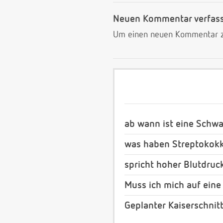
Neuen Kommentar verfas
Um einen neuen Kommentar zu
ab wann ist eine Schw
was haben Streptokok
spricht hoher Blutdruc
Muss ich mich auf eine
Geplanter Kaiserschnitt