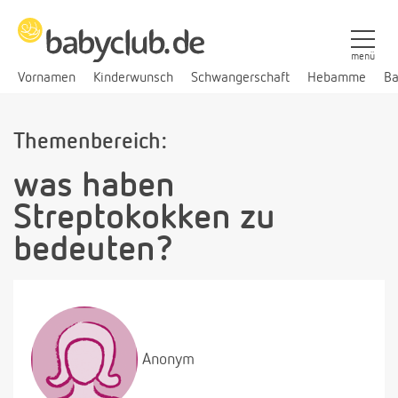
menü
Vornamen
Kinderwunsch
Schwangerschaft
Hebamme
Ba
Themenbereich:
was haben
Streptokokken zu
bedeuten?
Anonym