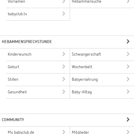
Vornamen
Hebammensuche
babyclub.tv
HEBAMMENSPRECHSTUNDE
Kinderwunsch
Schwangerschaft
Geburt
Wochenbett
Stillen
Babyernährung
Gesundheit
Baby-Alltag
COMMUNITY
My babyclub.de
Mitglieder