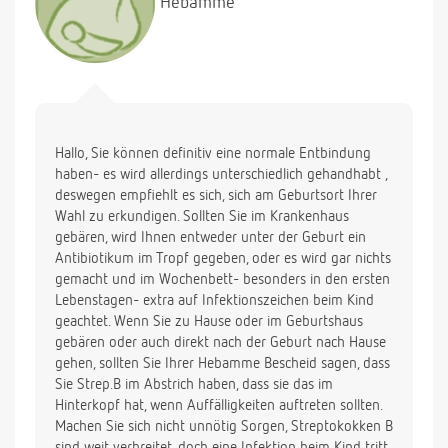
Hebamme
Hallo, Sie können definitiv eine normale Entbindung
haben- es wird allerdings unterschiedlich gehandhabt ,
deswegen empfiehlt es sich, sich am Geburtsort Ihrer
Wahl zu erkundigen. Sollten Sie im Krankenhaus
gebären, wird Ihnen entweder unter der Geburt ein
Antibiotikum im Tropf gegeben, oder es wird gar nichts
gemacht und im Wochenbett- besonders in den ersten
Lebenstagen- extra auf Infektionszeichen beim Kind
geachtet. Wenn Sie zu Hause oder im Geburtshaus
gebären oder auch direkt nach der Geburt nach Hause
gehen, sollten Sie Ihrer Hebamme Bescheid sagen, dass
Sie Strep.B im Abstrich haben, dass sie das im
Hinterkopf hat, wenn Auffälligkeiten auftreten sollten.
Machen Sie sich nicht unnötig Sorgen, Streptokokken B
sind weit verbreitet, doch eine Infektion beim Kind tritt