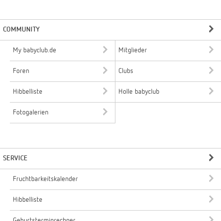
COMMUNITY
My babyclub.de
Mitglieder
Foren
Clubs
Hibbelliste
Holle babyclub
Fotogalerien
SERVICE
Fruchtbarkeitskalender
Hibbelliste
Geburtsterminrechner