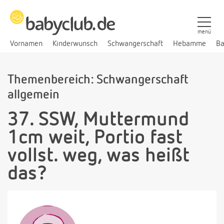
menü
Vornamen
Kinderwunsch
Schwangerschaft
Hebamme
Ba
Themenbereich: Schwangerschaft
allgemein
37. SSW, Muttermund
1cm weit, Portio fast
vollst. weg, was heißt
das?