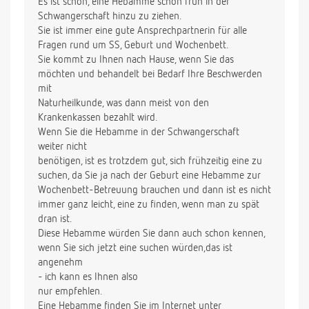
Es ist schön, eine Hebamme schon früh in der
Schwangerschaft hinzu zu ziehen.
Sie ist immer eine gute Ansprechpartnerin für alle
Fragen rund um SS, Geburt und Wochenbett.
Sie kommt zu Ihnen nach Hause, wenn Sie das
möchten und behandelt bei Bedarf Ihre Beschwerden
mit
Naturheilkunde, was dann meist von den
Krankenkassen bezahlt wird.
Wenn Sie die Hebamme in der Schwangerschaft
weiter nicht
benötigen, ist es trotzdem gut, sich frühzeitig eine zu
suchen, da Sie ja nach der Geburt eine Hebamme zur
Wochenbett-Betreuung brauchen und dann ist es nicht
immer ganz leicht, eine zu finden, wenn man zu spät
dran ist.
Diese Hebamme würden Sie dann auch schon kennen,
wenn Sie sich jetzt eine suchen würden,das ist
angenehm
- ich kann es Ihnen also
nur empfehlen.
Eine Hebamme finden Sie im Internet unter