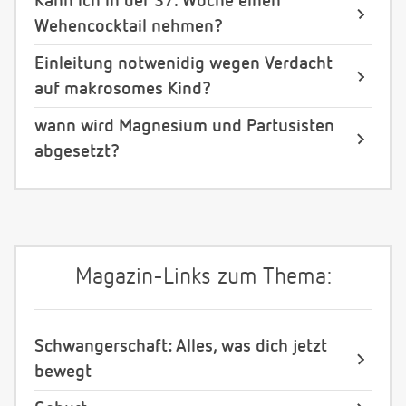
Kann ich in der 37. Woche einen
Wehencocktail nehmen?
Einleitung notwenidig wegen Verdacht
auf makrosomes Kind?
wann wird Magnesium und Partusisten
abgesetzt?
Magazin-Links zum Thema:
Schwangerschaft: Alles, was dich jetzt
bewegt