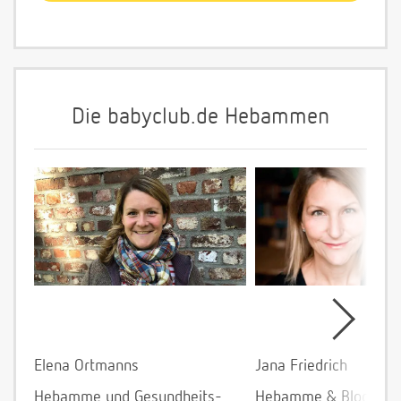
Die babyclub.de Hebammen
Elena Ortmanns
Jana Friedrich
Hebamme und Gesundheits-
Hebamme & Bloggeri