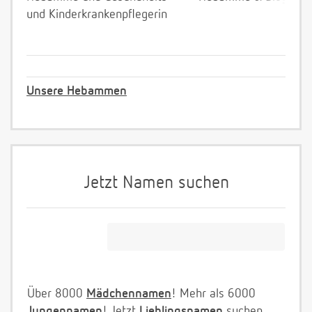
und Kinderkrankenpflegerin
Unsere Hebammen
Jetzt Namen suchen
Über 8000
Mädchennamen
! Mehr als 6000
Jungennamen
! Jetzt
Lieblingsnamen
suchen.