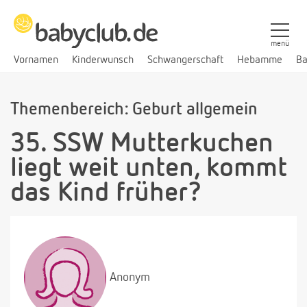
menü
Vornamen
Kinderwunsch
Schwangerschaft
Hebamme
Ba
Themenbereich: Geburt allgemein
35. SSW Mutterkuchen
liegt weit unten, kommt
das Kind früher?
Anonym