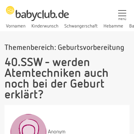
menü
Vornamen
Kinderwunsch
Schwangerschaft
Hebamme
Ba
Themenbereich: Geburtsvorbereitung
40.SSW - werden
Atemtechniken auch
noch bei der Geburt
erklärt?
Anonym