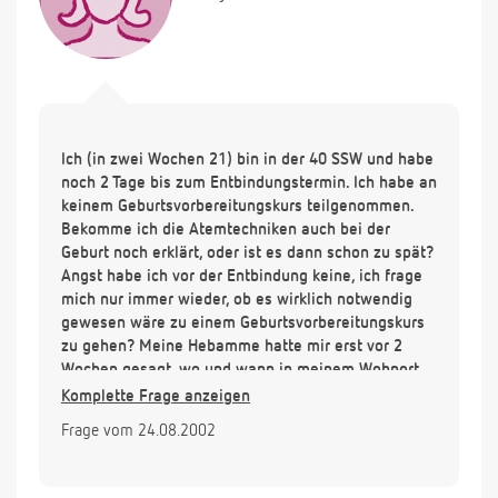
Ich (in zwei Wochen 21) bin in der 40 SSW und habe
noch 2 Tage bis zum Entbindungstermin. Ich habe an
keinem Geburtsvorbereitungskurs teilgenommen.
Bekomme ich die Atemtechniken auch bei der
Geburt noch erklärt, oder ist es dann schon zu spät?
Angst habe ich vor der Entbindung keine, ich frage
mich nur immer wieder, ob es wirklich notwendig
gewesen wäre zu einem Geburtsvorbereitungskurs
zu gehen? Meine Hebamme hatte mir erst vor 2
Wochen gesagt, wo und wann in meinem Wohnort
solche Kurse angeboten werden.
Komplette Frage anzeigen
Frage vom 24.08.2002