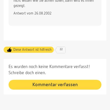
nicht wissen Wie Sie atmen sollen, dann wird es Ihnen
gezeigt.
Antwort vom 26.08.2002
Diese Antwort ist hilfreich
22
Es wurden noch keine Kommentare verfasst!
Schreibe doch einen.
Kommentar verfassen