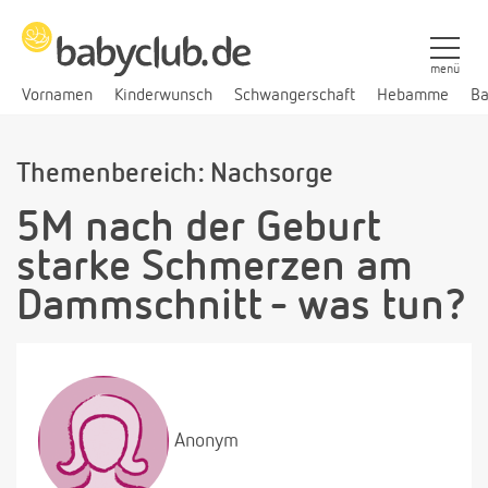
menü
Vornamen
Kinderwunsch
Schwangerschaft
Hebamme
Ba
Themenbereich: Nachsorge
5M nach der Geburt
starke Schmerzen am
Dammschnitt - was tun?
Anonym