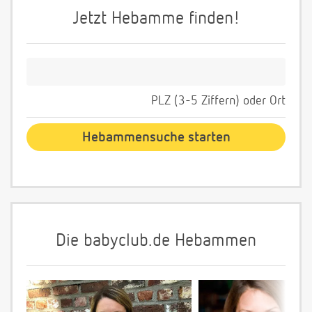
Jetzt Hebamme finden!
PLZ (3-5 Ziffern) oder Ort
Die babyclub.de Hebammen