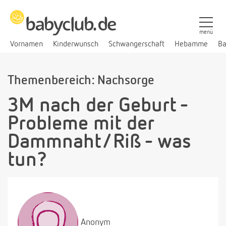
menü
Vornamen
Kinderwunsch
Schwangerschaft
Hebamme
Ba
Themenbereich: Nachsorge
3M nach der Geburt -
Probleme mit der
Dammnaht/Riß - was
tun?
Anonym