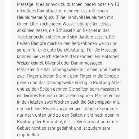
Massage ist es sinnvoll zu duschen, baden oder ein 10
minütiges Dampfbad zu nehmen, evt. mit einem
Heublumenaufguss. (Eine Handvoll Heublumen mit
einem Liter kochendem Wasser übergießen, etwas
abkühlen lassen, die Schüssel zum Beispiel in das
Toilettenbecken stellen und sich darüber setzen. Die
heißen Dämpfe machen den Beckenboden weich und
sorgen für eine gute Durchblutung.) Für die Massage
können Sie verschiedene Mittel nehmen: ein einfaches
Weizenkeimöl, Olivenöl oder Dammmassageöl.
Massieren Sie das Dammgewebe mit einem und später
zwei Fingern, indem Sie mit dem Finger in die Scheide
gehen und das Dammgewebe kräftig in Richtung After
und zu den Seiten dehnen. Sie sollten beim massieren
ein leichtes Brennen oder Ziehen spüren. Massieren Sie
in den letzten zwei Wochen auch die Schamlippen mit,
um auch hier Rissen vorzubeugen. Dehnen Sie immer
nur nach unten und zu den Seiten, nicht nach oben in
Richtung der Harnröhre, dieser Bereich wird unter der
Geburt nicht so sehr gedehnt und ist zudem sehr
empfindlich.