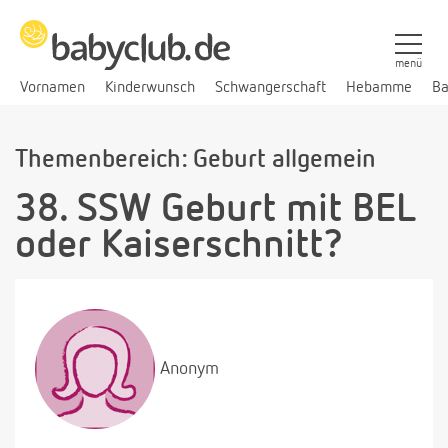
menü
Vornamen
Kinderwunsch
Schwangerschaft
Hebamme
Ba
Themenbereich: Geburt allgemein
38. SSW Geburt mit BEL
oder Kaiserschnitt?
Anonym