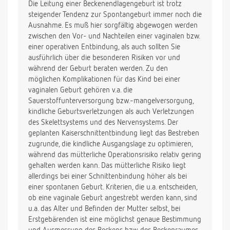
Die Leitung einer Beckenendlagengeburt ist trotz
steigender Tendenz zur Spontangeburt immer noch die
Ausnahme. Es muß hier sorgfältig abgewogen werden
zwischen den Vor- und Nachteilen einer vaginalen bzw.
einer operativen Entbindung, als auch sollten Sie
ausführlich über die besonderen Risiken vor und
während der Geburt beraten werden. Zu den
möglichen Komplikationen für das Kind bei einer
vaginalen Geburt gehören v.a. die
Sauerstoffunterversorgung bzw.-mangelversorgung,
kindliche Geburtsverletzungen als auch Verletzungen
des Skelettsystems und des Nervensystems. Der
geplanten Kaiserschnittentbindung liegt das Bestreben
zugrunde, die kindliche Ausgangslage zu optimieren,
während das mütterliche Operationsrisiko relativ gering
gehalten werden kann. Das mütterliche Risiko liegt
allerdings bei einer Schnittenbindung höher als bei
einer spontanen Geburt. Kriterien, die u.a. entscheiden,
ob eine vaginale Geburt angestrebt werden kann, sind
u.a. das Alter und Befinden der Mutter selbst, bei
Erstgebärenden ist eine möglichst genaue Bestimmung