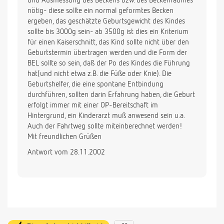
und Ausmessung des Beckens bzw. des Beckenraumes
nötig- diese sollte ein normal geformtes Becken
ergeben, das geschätzte Geburtsgewicht des Kindes
sollte bis 3000g sein- ab 3500g ist dies ein Kriterium
für einen Kaiserschnitt, das Kind sollte nicht über den
Geburtstermin übertragen werden und die Form der
BEL sollte so sein, daß der Po des Kindes die Führung
hat(und nicht etwa z.B. die Füße oder Knie). Die
Geburtshelfer, die eine spontane Entbindung
durchführen, sollten darin Erfahrung haben, die Geburt
erfolgt immer mit einer OP-Bereitschaft im
Hintergrund, ein Kinderarzt muß anwesend sein u.a.
Auch der Fahrtweg sollte miteinberechnet werden!
Mit freundlichen Grüßen
Antwort vom 28.11.2002