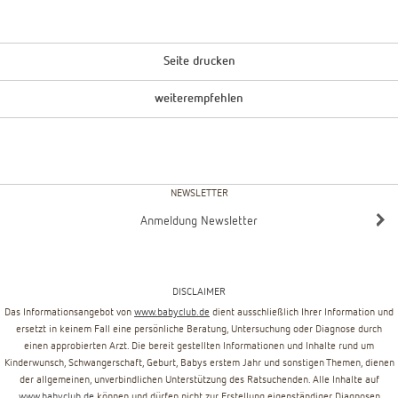
Seite drucken
weiterempfehlen
NEWSLETTER
Anmeldung Newsletter
DISCLAIMER
Das Informationsangebot von
www.babyclub.de
dient ausschließlich Ihrer Information und
ersetzt in keinem Fall eine persönliche Beratung, Untersuchung oder Diagnose durch
einen approbierten Arzt. Die bereit gestellten Informationen und Inhalte rund um
Kinderwunsch, Schwangerschaft, Geburt, Babys erstem Jahr und sonstigen Themen, dienen
der allgemeinen, unverbindlichen Unterstützung des Ratsuchenden. Alle Inhalte auf
www.babyclub.de
können und dürfen nicht zur Erstellung eigenständiger Diagnosen