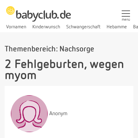
menü
Vornamen
Kinderwunsch
Schwangerschaft
Hebamme
Ba
Themenbereich: Nachsorge
2 Fehlgeburten, wegen
myom
Anonym