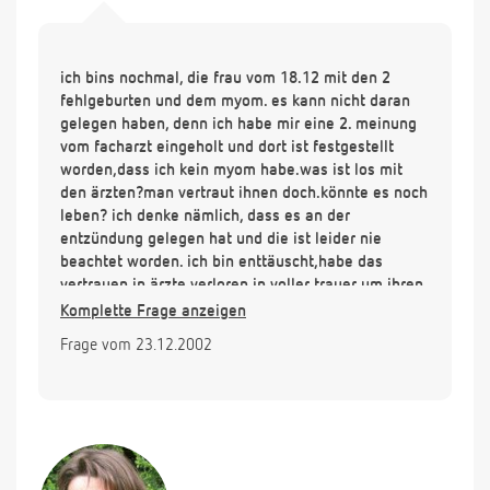
ich bins nochmal, die frau vom 18.12 mit den 2
fehlgeburten und dem myom. es kann nicht daran
gelegen haben, denn ich habe mir eine 2. meinung
vom facharzt eingeholt und dort ist festgestellt
worden,dass ich kein myom habe.was ist los mit
den ärzten?man vertraut ihnen doch.könnte es noch
leben? ich denke nämlich, dass es an der
entzündung gelegen hat und die ist leider nie
beachtet worden. ich bin enttäuscht,habe das
vertrauen in ärzte verloren.in voller trauer um ihren
kleinen "simon" eine mutter aus thüringen
Komplette Frage anzeigen
Frage vom 23.12.2002