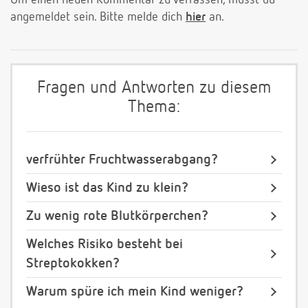
Um einen neuen Kommentar zu verfassen, musst du
angemeldet sein. Bitte melde dich
hier
an.
Fragen und Antworten zu diesem
Thema:
verfrühter Fruchtwasserabgang?
Wieso ist das Kind zu klein?
Zu wenig rote Blutkörperchen?
Welches Risiko besteht bei
Streptokokken?
Warum spüre ich mein Kind weniger?