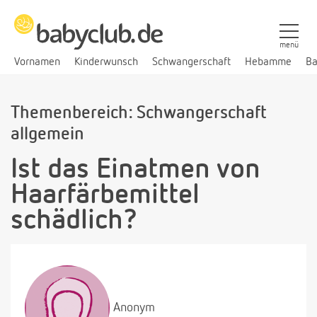
menü
Vornamen
Kinderwunsch
Schwangerschaft
Hebamme
Ba
Themenbereich: Schwangerschaft
allgemein
Ist das Einatmen von
Haarfärbemittel
schädlich?
Anonym