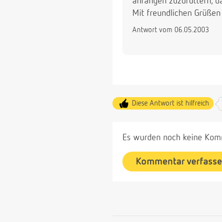
anfangen zuzufüttern, d
Mit freundlichen Grüßen
Antwort vom 06.05.2003
Diese Antwort ist hilfreich
Es wurden noch keine Komm
Kommentar verfass