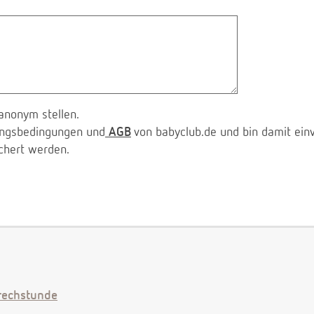
anonym stellen.
zungsbedingungen und
AGB
von babyclub.de und bin damit ein
chert werden.
echstunde