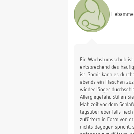
Hebamme
Ein Wachstumsschub ist 
entsprechend des häufig
ist. Somit kann es durc
abends ein Fläschen zuz
wieder länger durchschla
Allergiegefahr. Stillen S
Mahlzeit vor dem Schlafe
tagsüber ebenfalls nach
zufüttern in Form von e
nichts dagegen spricht, 