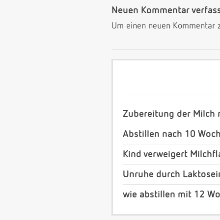
Neuen Kommentar verfas
Um einen neuen Kommentar zu
Zubereitung der Milch 
Abstillen nach 10 Woc
Kind verweigert Milchf
Unruhe durch Laktosei
wie abstillen mit 12 W