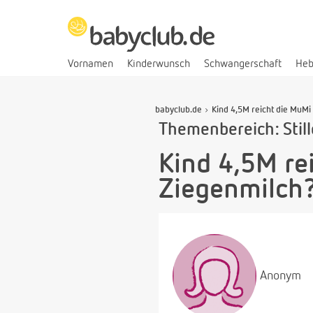
Vornamen
Kinderwunsch
Schwangerschaft
He
babyclub.de
Kind 4,5M reicht die MuMi
Themenbereich: Stil
Kind 4,5M re
Ziegenmilch
Anonym