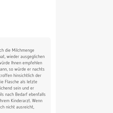
ich die Milchmenge
hat, wieder ausgeglichen
h würde Ihnen empfehlen
ann, so würde er nachts
offen hinsichtlich der
ie Flasche als letzte
eichend sein und er
ls nach Bedarf ebenfalls
Ihrem Kinderarzt. Wenn
ch nicht ausreicht,