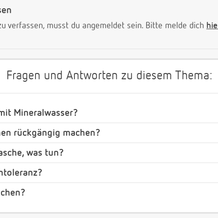
sen
 verfassen, musst du angemeldet sein. Bitte melde dich
hie
Fragen und Antworten zu diesem Thema:
mit Mineralwasser?
hen rückgängig machen?
lasche, was tun?
ntoleranz?
ochen?