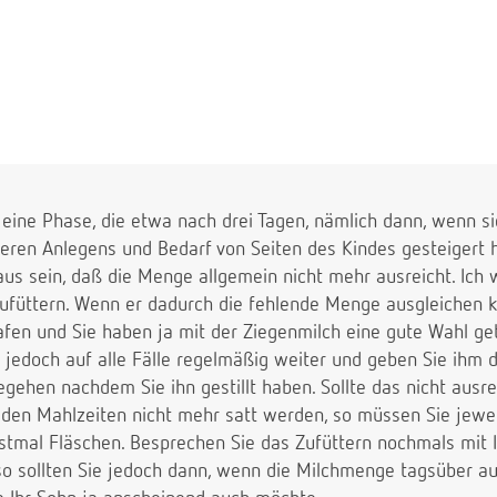
eine Phase, die etwa nach drei Tagen, nämlich dann, wenn s
eren Anlegens und Bedarf von Seiten des Kindes gesteigert 
haus sein, daß die Menge allgemein nicht mehr ausreicht. Ic
ufüttern. Wenn er dadurch die fehlende Menge ausgleichen k
fen und Sie haben ja mit der Ziegenmilch eine gute Wahl getr
ie jedoch auf alle Fälle regelmäßig weiter und geben Sie ihm d
gehen nachdem Sie ihn gestillt haben. Sollte das nicht ausr
 den Mahlzeiten nicht mehr satt werden, so müssen Sie jewei
rstmal Fläschen. Besprechen Sie das Zufüttern nochmals mit 
so sollten Sie jedoch dann, wenn die Milchmenge tagsüber au