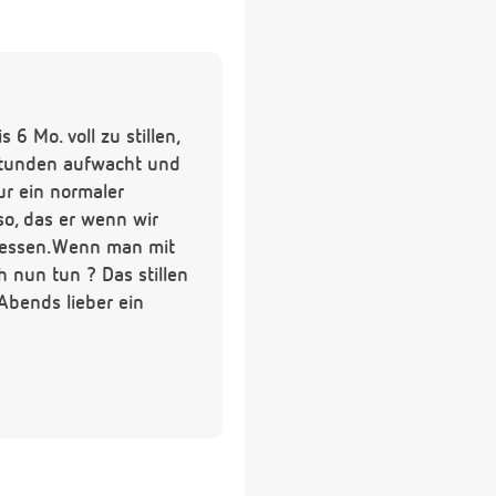
s 6 Mo. voll zu stillen,
2 Stunden aufwacht und
ur ein normaler
so, das er wenn wir
mitessen.Wenn man mit
h nun tun ? Das stillen
Abends lieber ein
Bambinchen