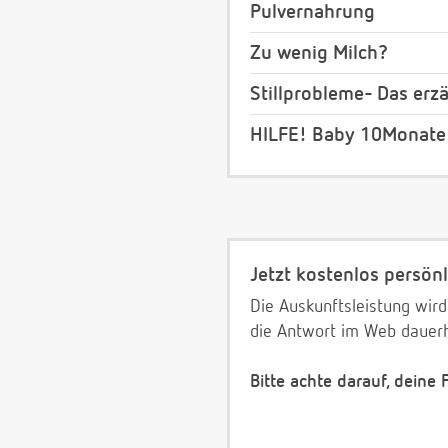
Pulvernahrung
Zu wenig Milch?
Stillprobleme- Das erz
HILFE! Baby 10Monate v
Jetzt kostenlos persönl
Die Auskunftsleistung wird
die Antwort im Web dauerh
Bitte achte darauf, deine