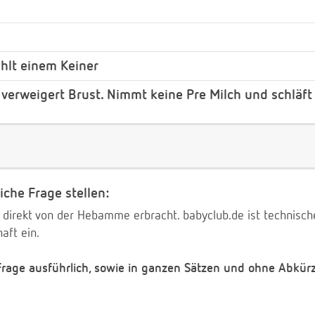
ählt einem Keiner
erweigert Brust. Nimmt keine Pre Milch und schläft 
iche Frage stellen:
 direkt von der Hebamme erbracht. babyclub.de ist technischer
aft ein.
 Frage ausführlich, sowie in ganzen Sätzen und ohne Abkür