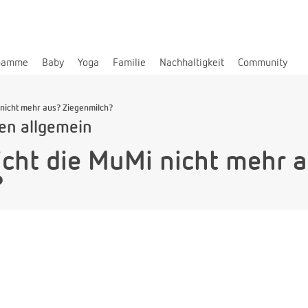
bamme
Baby
Yoga
Familie
Nachhaltigkeit
Community
 nicht mehr aus? Ziegenmilch?
len allgemein
icht die MuMi nicht mehr 
?