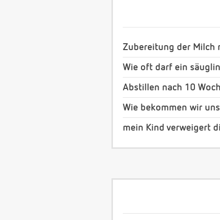
Zubereitung der Milch 
Wie oft darf ein säugl
Abstillen nach 10 Woc
Wie bekommen wir unse
mein Kind verweigert d