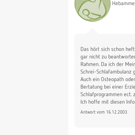
Hebamme
Das hört sich schon heft
gar nicht zu beantworten
Rahmen. Da ich der Meinun
Schrei-Schlafambulanz ge
Auch ein Osteopath ode
Bertatung bei einer Erz
Schlafprogrammen ect.
Ich hoffe mit diesen Inf
Antwort vom 16.12.2003