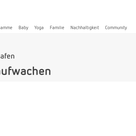
bamme
Baby
Yoga
Familie
Nachhaltigkeit
Community
lafen
 aufwachen