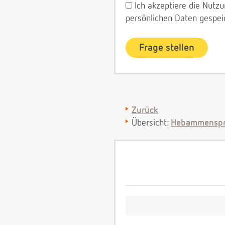
Ich akzeptiere die Nut
persönlichen Daten gespei
Zurück
Übersicht:
Hebammenspr