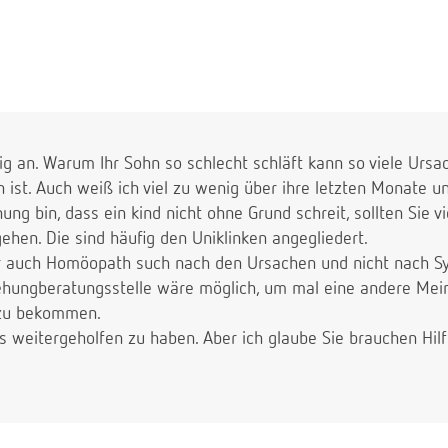
ig an. Warum Ihr Sohn so schlecht schläft kann so viele Ursa
 ist. Auch weiß ich viel zu wenig über ihre letzten Monate 
g bin, dass ein kind nicht ohne Grund schreit, sollten Sie vie
hen. Die sind häufig den Uniklinken angegliedert.
r auch Homöopath such nach den Ursachen und nicht nach S
iehungberatungsstelle wäre möglich, um mal eine andere Mei
 zu bekommen.
os weitergeholfen zu haben. Aber ich glaube Sie brauchen Hilf