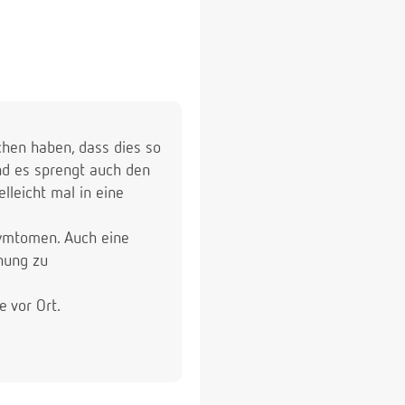
chen haben, dass dies so
und es sprengt auch den
lleicht mal in eine
ymtomen. Auch eine
nung zu
e vor Ort.