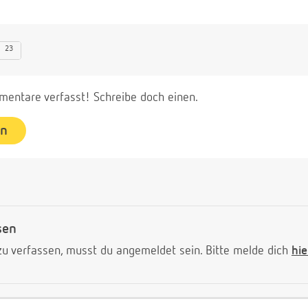
23
entare verfasst! Schreibe doch einen.
en
sen
 verfassen, musst du angemeldet sein. Bitte melde dich
hie