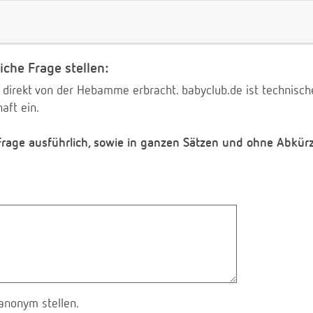
iche Frage stellen:
 direkt von der Hebamme erbracht. babyclub.de ist technischer
aft ein.
 Frage ausführlich, sowie in ganzen Sätzen und ohne Abkür
anonym stellen.