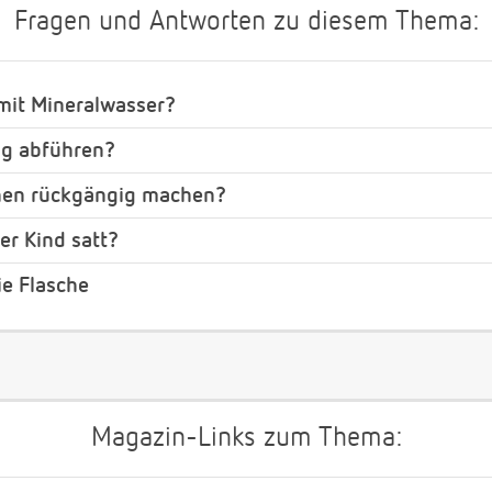
Fragen und Antworten zu diesem Thema:
mit Mineralwasser?
ing abführen?
hen rückgängig machen?
r Kind satt?
ie Flasche
Magazin-Links zum Thema: