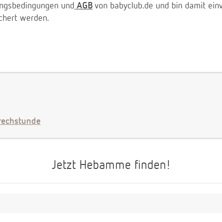
zungsbedingungen und
AGB
von babyclub.de und bin damit ein
chert werden.
echstunde
Jetzt Hebamme finden!