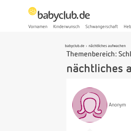
Vornamen
Kinderwunsch
Schwangerschaft
He
babyclub.de
nächtliches aufwachen
Themenbereich: Sch
nächtliches
Anonym