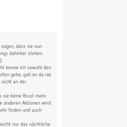
u sagen, dass sie nun
ings dahinter stehen.
).
cht kenne ich sowohl den
iten gehe, gab es da nie
 nicht an der
s sie keine Brust mehr
lle anderen Aktionen wird
mehr finden und auch
eicht nur das nächtliche