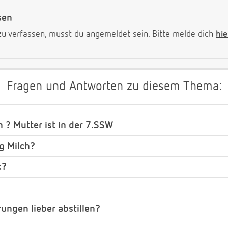
sen
 verfassen, musst du angemeldet sein. Bitte melde dich
hie
Fragen und Antworten zu diesem Thema:
n ? Mutter ist in der 7.SSW
g Milch?
k?
rungen lieber abstillen?