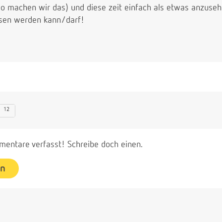
(so machen wir das) und diese zeit einfach als etwas anzuseh
sen werden kann/darf!
12
entare verfasst! Schreibe doch einen.
en