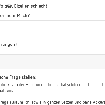
olg😔, Eizellen schlecht
der mehr Milch?
ahrungen?
iche Frage stellen:
 direkt von der Hebamme erbracht. babyclub.de ist technischer
aft ein.
 Frage ausführlich, sowie in ganzen Sätzen und ohne Abkür