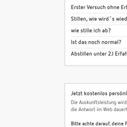
Erster Versuch ohne Erf
Stillen, wie wird´s wie
wie stille ich ab?
Ist das noch normal?
Abstillen unter 2J Erf
Jetzt kostenlos persönl
Die Auskunftsleistung wird
die Antwort im Web dauerh
Bitte achte darauf, deine