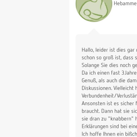
Hebamme
Hallo, leider ist dies ga
schon so groß ist, dass 
Solange Sie dies noch ge
Da ich einen fast 3Jahr
Genuß, als auch die dam
Diskussionen. Vielleicht
Verbundenheit/Verlustän
Ansonsten ist es sicher 
braucht. Dann hat sie sic
sie dran zu "knabbern" 
Erklärungen sind bei ein
Ich hoffe Ihnen ein biß