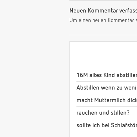
Neuen Kommentar verfas
Um einen neuen Kommentar zu
16M altes Kind abstille
Abstillen wenn zu weni
macht Muttermilch dic
rauchen und stillen?
sollte ich bei Schlafstö