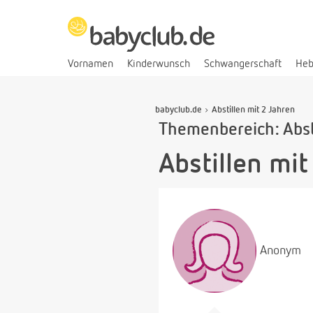
Vornamen
Kinderwunsch
Schwangerschaft
He
babyclub.de
Abstillen mit 2 Jahren
Themenbereich: Abst
Abstillen mit
Anonym