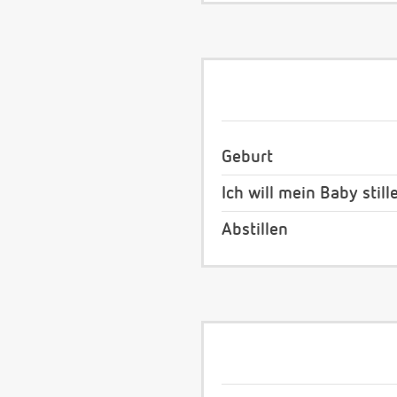
Geburt
Ich will mein Baby still
Abstillen