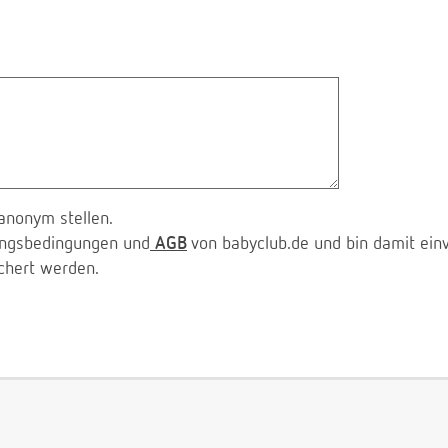
anonym stellen.
zungsbedingungen und
AGB
von babyclub.de und bin damit ein
chert werden.