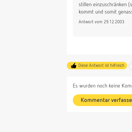
stillen einzuschränken 
kommt und somit genas
Antwort vom 29.12.2003
Diese Antwort ist hilfreich
Es wurden noch keine Komm
Kommentar verfass