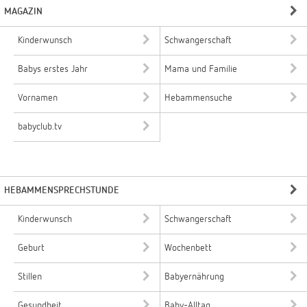
MAGAZIN
Kinderwunsch
Schwangerschaft
Babys erstes Jahr
Mama und Familie
Vornamen
Hebammensuche
babyclub.tv
HEBAMMENSPRECHSTUNDE
Kinderwunsch
Schwangerschaft
Geburt
Wochenbett
Stillen
Babyernährung
Gesundheit
Baby-Alltag