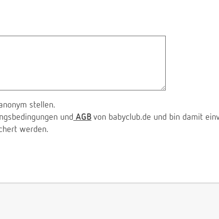
anonym stellen.
zungsbedingungen und
AGB
von babyclub.de und bin damit ein
chert werden.