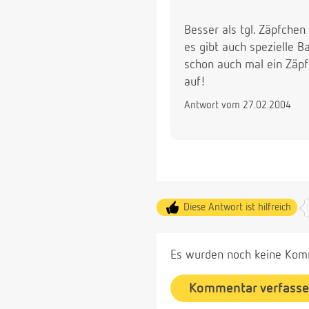
Besser als tgl. Zäpfchen
es gibt auch spezielle B
schon auch mal ein Zäpf
auf!
Antwort vom 27.02.2004
Diese Antwort ist hilfreich
Es wurden noch keine Komm
Kommentar verfass