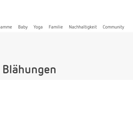
bamme
Baby
Yoga
Familie
Nachhaltigkeit
Community
i Blähungen