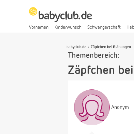
Vornamen
Kinderwunsch
Schwangerschaft
He
babyclub.de
Zäpfchen bei Blähungen
Themenbereich:
Zäpfchen be
Anonym