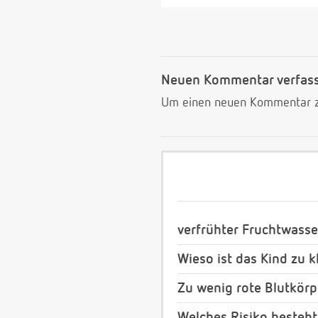
Neuen Kommentar verfas
Um einen neuen Kommentar zu
verfrühter Fruchtwass
Wieso ist das Kind zu k
Zu wenig rote Blutkör
Welches Risiko besteht