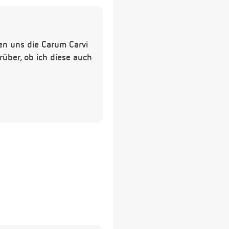
en uns die Carum Carvi
über, ob ich diese auch