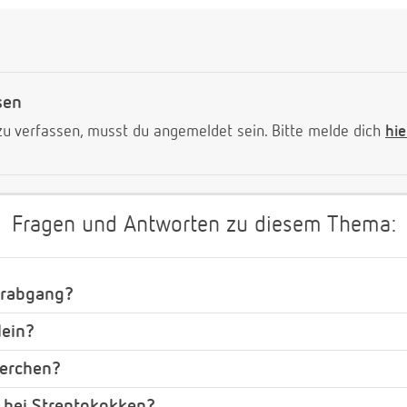
sen
 verfassen, musst du angemeldet sein. Bitte melde dich
hie
Fragen und Antworten zu diesem Thema:
erabgang?
lein?
perchen?
 bei Streptokokken?