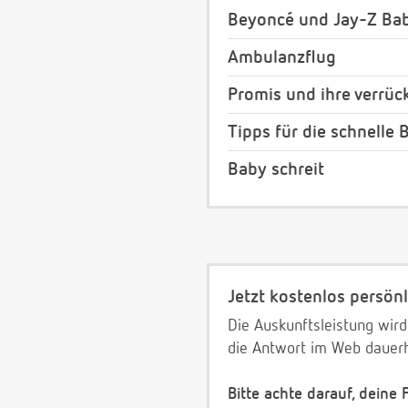
Beyoncé und Jay-Z Bab
Ambulanzflug
Promis und ihre verrü
Tipps für die schnelle
Baby schreit
Jetzt kostenlos persönl
Die Auskunftsleistung wird
die Antwort im Web dauerh
Bitte achte darauf, deine