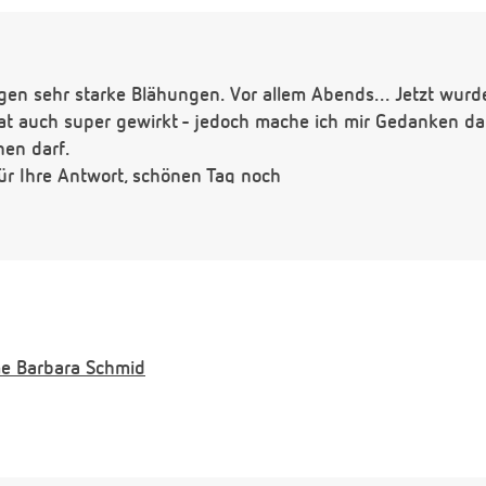
gen sehr starke Blähungen. Vor allem Abends... Jetzt wurd
t auch super gewirkt - jedoch mache ich mir Gedanken dar
hen darf.
ür Ihre Antwort, schönen Tag noch
e
Barbara Schmid