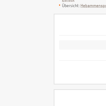
Zurück
Übersicht:
Hebammenspr