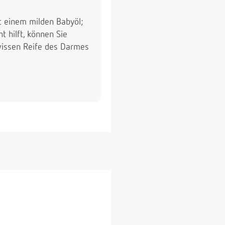
it einem milden Babyöl;
t hilft, können Sie
ewissen Reife des Darmes