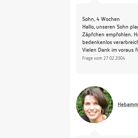
Sohn, 4 Wochen
Hallo, unseren Sohn pla
Zäpfchen empfohlen. Ha
bedenkenlos verarbreic
Vielen Dank im voraus f
Frage vom 27.02.2004
Hebamm