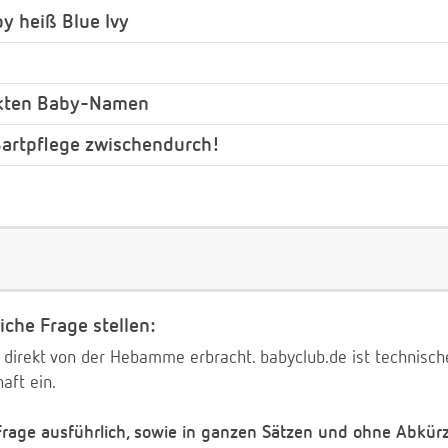
y heiß Blue Ivy
ckten Baby-Namen
 Bartpflege zwischendurch!
iche Frage stellen:
 direkt von der Hebamme erbracht. babyclub.de ist technischer
aft ein.
 Frage ausführlich, sowie in ganzen Sätzen und ohne Abkür