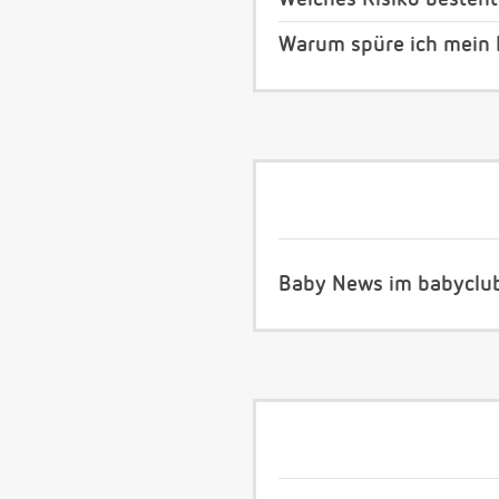
Warum spüre ich mein 
Baby News im babyclu