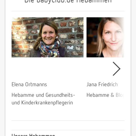
Die babyclub.de Hebammen
Elena Ortmanns
Jana Friedrich
Hebamme und Gesundheits-
Hebamme & Bloggeri
und Kinderkrankenpflegerin