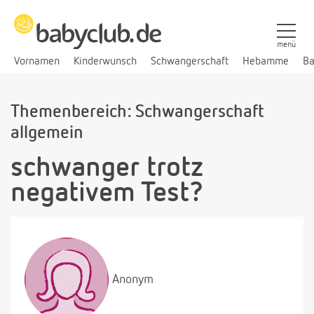
menü
Vornamen
Kinderwunsch
Schwangerschaft
Hebamme
Ba
Themenbereich: Schwangerschaft
allgemein
schwanger trotz
negativem Test?
Anonym