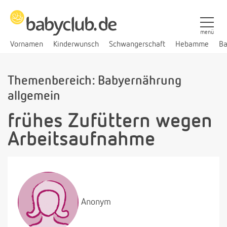
menü
Vornamen
Kinderwunsch
Schwangerschaft
Hebamme
Ba
Themenbereich: Babyernährung
allgemein
frühes Zufüttern wegen
Arbeitsaufnahme
Anonym