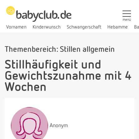
menü
Vornamen
Kinderwunsch
Schwangerschaft
Hebamme
Ba
Themenbereich: Stillen allgemein
Stillhäufigkeit und
Gewichtszunahme mit 4
Wochen
Anonym