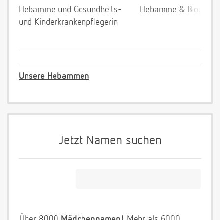
Hebamme und Gesundheits-
Hebamme & Bloggeri
und Kinderkrankenpflegerin
Unsere Hebammen
Jetzt Namen suchen
Über 8000
Mädchennamen
! Mehr als 6000