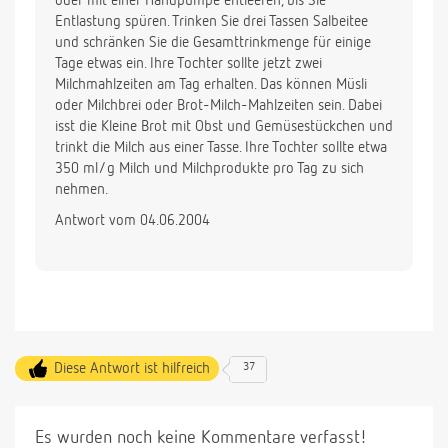
oder mit einer Handpumpe entleeren, bis Sie
Entlastung spüren. Trinken Sie drei Tassen Salbeitee
und schränken Sie die Gesamttrinkmenge für einige
Tage etwas ein. Ihre Tochter sollte jetzt zwei
Milchmahlzeiten am Tag erhalten. Das können Müsli
oder Milchbrei oder Brot-Milch-Mahlzeiten sein. Dabei
isst die Kleine Brot mit Obst und Gemüsestückchen und
trinkt die Milch aus einer Tasse. Ihre Tochter sollte etwa
350 ml/g Milch und Milchprodukte pro Tag zu sich
nehmen.
Antwort vom 04.06.2004
Diese Antwort ist hilfreich
37
Es wurden noch keine Kommentare verfasst!