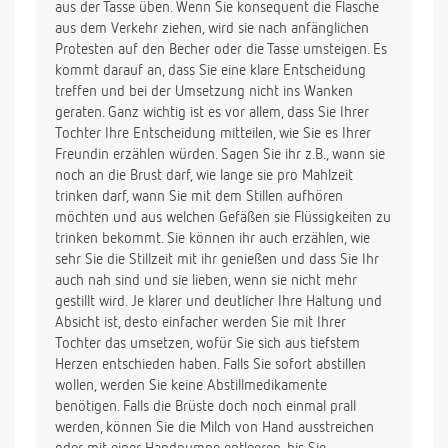
aus der Tasse üben. Wenn Sie konsequent die Flasche
aus dem Verkehr ziehen, wird sie nach anfänglichen
Protesten auf den Becher oder die Tasse umsteigen. Es
kommt darauf an, dass Sie eine klare Entscheidung
treffen und bei der Umsetzung nicht ins Wanken
geraten. Ganz wichtig ist es vor allem, dass Sie Ihrer
Tochter Ihre Entscheidung mitteilen, wie Sie es Ihrer
Freundin erzählen würden. Sagen Sie ihr z.B., wann sie
noch an die Brust darf, wie lange sie pro Mahlzeit
trinken darf, wann Sie mit dem Stillen aufhören
möchten und aus welchen Gefäßen sie Flüssigkeiten zu
trinken bekommt. Sie können ihr auch erzählen, wie
sehr Sie die Stillzeit mit ihr genießen und dass Sie Ihr
auch nah sind und sie lieben, wenn sie nicht mehr
gestillt wird. Je klarer und deutlicher Ihre Haltung und
Absicht ist, desto einfacher werden Sie mit Ihrer
Tochter das umsetzen, wofür Sie sich aus tiefstem
Herzen entschieden haben. Falls Sie sofort abstillen
wollen, werden Sie keine Abstillmedikamente
benötigen. Falls die Brüste doch noch einmal prall
werden, können Sie die Milch von Hand ausstreichen