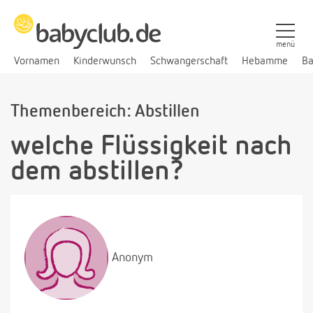
menü
Vornamen
Kinderwunsch
Schwangerschaft
Hebamme
Ba
Themenbereich: Abstillen
welche Flüssigkeit nach
dem abstillen?
Anonym