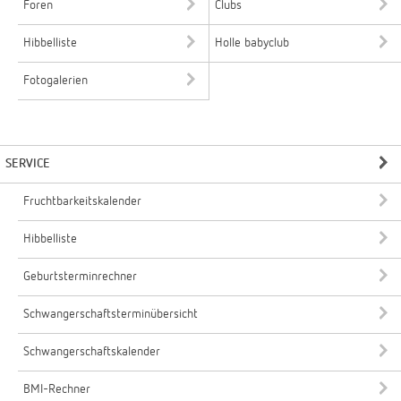
Foren
Clubs
Hibbelliste
Holle babyclub
Fotogalerien
SERVICE
Fruchtbarkeitskalender
Hibbelliste
Geburtsterminrechner
Schwangerschaftsterminübersicht
Schwangerschaftskalender
BMI-Rechner