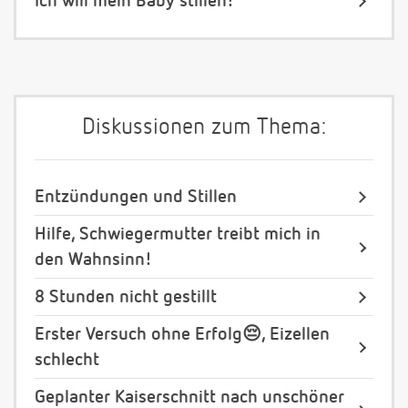
Ich will mein Baby stillen!
Diskussionen zum Thema:
Entzündungen und Stillen
Hilfe, Schwiegermutter treibt mich in
den Wahnsinn!
8 Stunden nicht gestillt
Erster Versuch ohne Erfolg😔, Eizellen
schlecht
Geplanter Kaiserschnitt nach unschöner