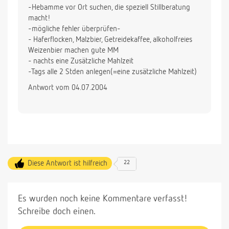
-Hebamme vor Ort suchen, die speziell Stillberatung
macht!
-mögliche fehler überprüfen-
- Haferflocken, Malzbier, Getreidekaffee, alkoholfreies
Weizenbier machen gute MM
- nachts eine Zusätzliche Mahlzeit
-Tags alle 2 Stden anlegen(=eine zusätzliche Mahlzeit)
Antwort vom 04.07.2004
Diese Antwort ist hilfreich
22
Es wurden noch keine Kommentare verfasst!
Schreibe doch einen.